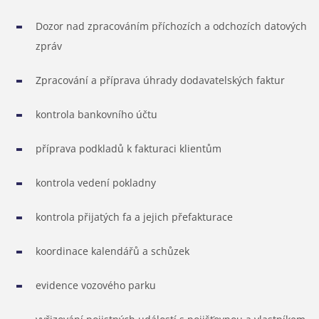
Dozor nad zpracováním příchozích a odchozích datových
zpráv
Zpracování a příprava úhrady dodavatelských faktur
kontrola bankovního účtu
příprava podkladů k fakturaci klientům
kontrola vedení pokladny
kontrola přijatých fa a jejich přefakturace
koordinace kalendářů a schůzek
evidence vozového parku