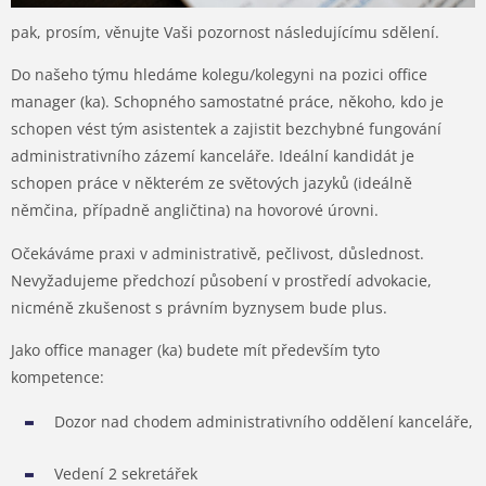
pak, prosím, věnujte Vaši pozornost následujícímu sdělení.
Do našeho týmu hledáme kolegu/kolegyni na pozici office
manager (ka). Schopného samostatné práce, někoho, kdo je
schopen vést tým asistentek a zajistit bezchybné fungování
administrativního zázemí kanceláře. Ideální kandidát je
schopen práce v některém ze světových jazyků (ideálně
němčina, případně angličtina) na hovorové úrovni.
Očekáváme praxi v administrativě, pečlivost, důslednost.
Nevyžadujeme předchozí působení v prostředí advokacie,
nicméně zkušenost s právním byznysem bude plus.
Jako office manager (ka) budete mít především tyto
kompetence:
Dozor nad chodem administrativního oddělení kanceláře,
Vedení 2 sekretářek