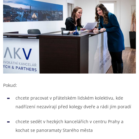
Pokud:
chcete pracovat v přátelském lidském kolektivu, kde
nadřízení nezavírají před kolegy dveře a rádi jím poradí
chcete sedět v hezkých kancelářích v centru Prahy a
kochat se panoramaty Starého města