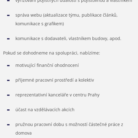
vyřizování pojistných událostí s pojišťovnou a vlastníkem
správa webu (aktualizace týmu, publikace článků,
komunikace s grafikem)
komunikace s dodavateli, vlastníkem budovy, apod.
Pokud se dohodneme na spolupráci, nabízíme:
motivující finanční ohodnocení
příjemné pracovní prostředí a kolektiv
reprezentativní kanceláře v centru Prahy
účast na vzdělávacích akcích
pružnou pracovní dobu s možností částečné práce z
domova