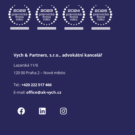
Vych & Partners, s.r.o., advokátní kancelář
Lazarská 11/6
120 00 Praha 2 – Nové město
Tel.:
+420 222 517 466
E-mail:
office@ak-vych.cz