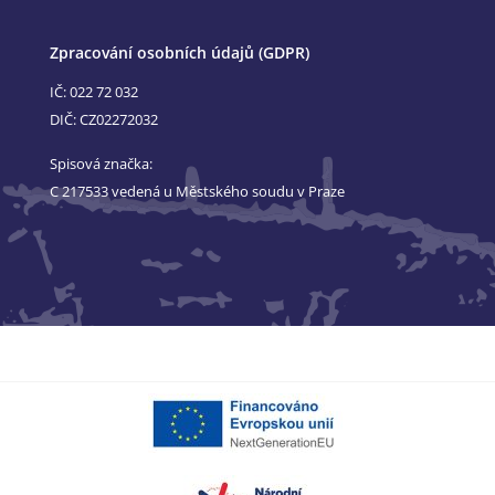
Zpracování osobních údajů (GDPR)
IČ: 022 72 032
DIČ: CZ02272032
Spisová značka:
C 217533 vedená u Městského soudu v Praze