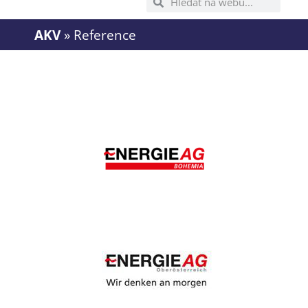
AKV
»
Reference