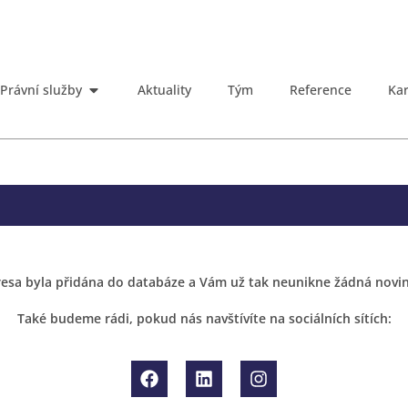
Právní služby
Aktuality
Tým
Reference
Kar
esa byla přidána do databáze a Vám už tak neunikne žádná novink
Také budeme rádi, pokud nás navštívíte na sociálních sítích: