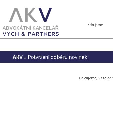
Kdo jsme
AKV
»
Potvrzení odběru novinek
Děkujeme, Vaše adr