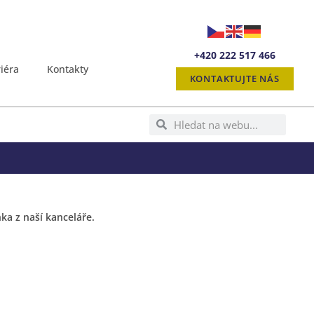
+420 222 517 466
iéra
Kontakty
KONTAKTUJTE NÁS
a z naší kanceláře.