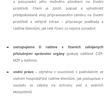
a posuzování jeho možného působení na životní
prostředí. Cílem je zjistit, popsat a vyhodnotit
předpokládané vlivy připravovaného záměru na životní
prostředí a veřejné zdraví – připravuje podklady a
radíme klientům, jak celé řízení co nejvíce usnadnit
zastupujeme či radíme v řízeních zahájených
příslušnými správními orgány
(pokuty udělené ČIŽP,
MŽP a dalšími),
vodní právo
– zejména v souvislosti s podnikáním ve
vodním hospodářství radíme klientům, jak postupovat v
souladu se zákony na ochranu vod a vodních
ekosystémů