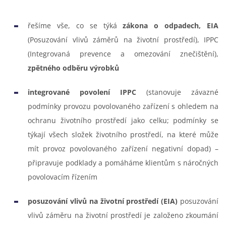
řešíme vše, co se týká
zákona o odpadech, EIA
(Posuzování vlivů záměrů na životní prostředí), IPPC
(Integrovaná prevence a omezování znečištění),
zpětného odběru výrobků
integrované povolení IPPC
(stanovuje závazné
podmínky provozu povolovaného zařízení s ohledem na
ochranu životního prostředí jako celku; podmínky se
týkají všech složek životního prostředí, na které může
mít provoz povolovaného zařízení negativní dopad) –
připravuje podklady a pomáháme klientům s náročných
povolovacím řízením
posuzování vlivů na životní prostředí (EIA)
posuzování
vlivů záměru na životní prostředí je založeno zkoumání