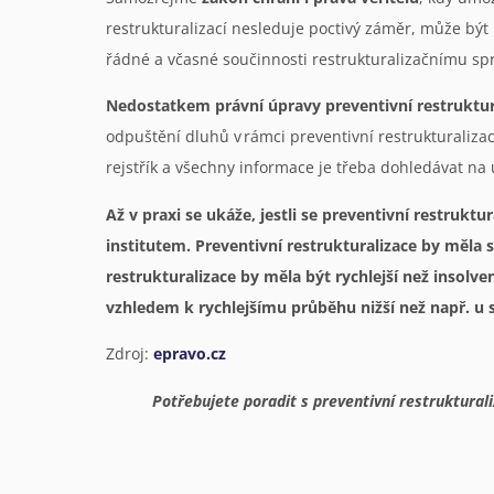
restrukturalizací nesleduje poctivý záměr, může být 
řádné a včasné součinnosti restrukturalizačnímu spr
Nedostatkem právní úpravy preventivní restruktura
odpuštění dluhů v rámci preventivní restrukturaliza
rejstřík a všechny informace je třeba dohledávat n
Až v praxi se ukáže, jestli se preventivní restruk
institutem. Preventivní restrukturalizace by měla 
restrukturalizace by měla být rychlejší než insolv
vzhledem k rychlejšímu průběhu nižší než např. u 
Zdroj:
epravo.cz
Potřebujete poradit s preventivní restruktura