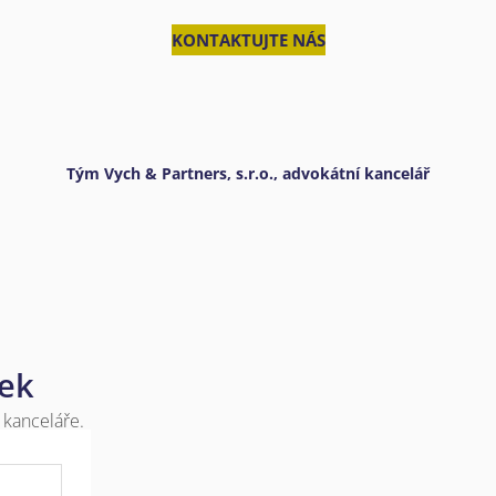
KONTAKTUJTE NÁS
Tým Vych & Partners, s.r.o., advokátní kancelář
nek
 kanceláře.