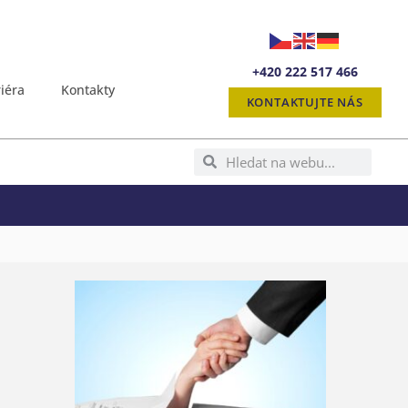
+420 222 517 466
iéra
Kontakty
KONTAKTUJTE NÁS