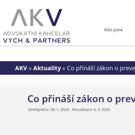
Kdo jsme
AKV
»
Aktuality
»
Co přináší zákon o preven
Co přináší zákon o prev
Zveřejněno:
30. 1. 2024
Aktualizace: 6. 5. 2026