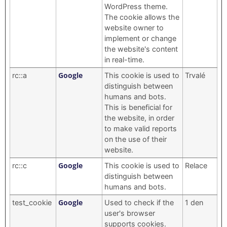
WordPress theme.
The cookie allows the
website owner to
implement or change
the website's content
in real-time.
Google
rc::a
This cookie is used to
Trvalé
distinguish between
humans and bots.
This is beneficial for
the website, in order
to make valid reports
on the use of their
website.
Google
rc::c
This cookie is used to
Relace
distinguish between
humans and bots.
Google
test_cookie
Used to check if the
1 den
user's browser
supports cookies.