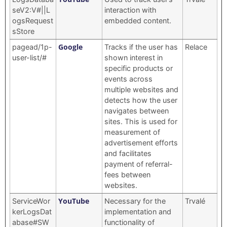
seV2:V#||L
interaction with
ogsRequest
embedded content.
sStore
Google
pagead/1p-
Tracks if the user has
Relace
user-list/#
shown interest in
specific products or
events across
multiple websites and
detects how the user
navigates between
sites. This is used for
measurement of
advertisement efforts
and facilitates
payment of referral-
fees between
websites.
YouTube
ServiceWor
Necessary for the
Trvalé
kerLogsDat
implementation and
abase#SW
functionality of