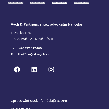
Vych & Partners, s.r.o., advokátní kancelář
Lazarská 11/6
120 00 Praha 2 – Nové město
Tel.:
+420 222 517 466
E-mail:
office@ak-vych.cz
Zpracování osobních údajů (GDPR)