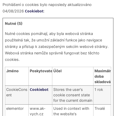
Prohlášení o cookies bylo naposledy aktualizováno
Cookiebot
04/08/2026
:
Nutné (5)
Nutné cookies pomáhají, aby byla webová stránka
použitelná tak, že umožní základní funkce jako navigace
stránky a přístup k zabezpečeným sekcím webové stránky.
Webová stránka nemůže správně fungovat bez těchto
cookies.
Jméno
Poskytovatel
Účel
Maximální
doba
skladování
Cookiebot
CookieCons
Stores the user's
1 rok
ent
cookie consent state
for the current domain
elementor
www.ak-
Used in context with
Trvalé
vych.cz
the website's