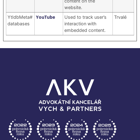
content on the
website.
YouTube
YtIdbMeta#
Used to track user’s
Trvalé
databases
interaction with
embedded content.