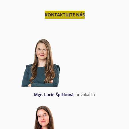
KONTAKTUJTE NÁS
Mgr. Lucie Špičková
,
advokátka