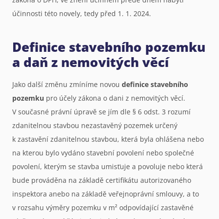
účinnosti této novely, tedy před 1. 1. 2024.
Definice stavebního pozemku
a daň z nemovitých věcí
Jako další změnu zmíníme novou
definice stavebního
pozemku
pro účely zákona o dani z nemovitých věcí.
V současné právní úpravě se jím dle § 6 odst. 3 rozumí
zdanitelnou stavbou nezastavěný pozemek určený
k zastavění zdanitelnou stavbou, která byla ohlášena nebo
na kterou bylo vydáno stavební povolení nebo společné
povolení, kterým se stavba umisťuje a povoluje nebo která
bude prováděna na základě certifikátu autorizovaného
inspektora anebo na základě veřejnoprávní smlouvy, a to
v rozsahu výměry pozemku v m² odpovídající zastavěné