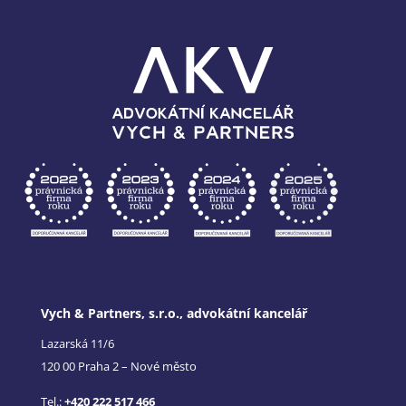
Vych & Partners, s.r.o., advokátní kancelář
Lazarská 11/6
120 00 Praha 2 – Nové město
Tel.:
+420 222 517 466