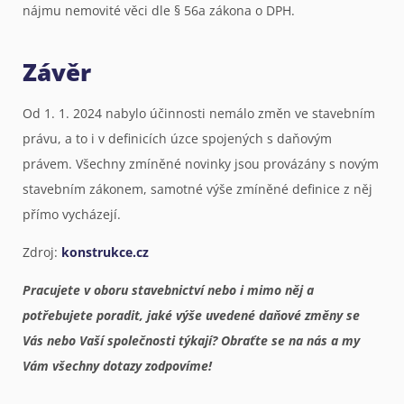
nájmu nemovité věci dle § 56a zákona o DPH.
Závěr
Od 1. 1. 2024 nabylo účinnosti nemálo změn ve stavebním
právu, a to i v definicích úzce spojených s daňovým
právem. Všechny zmíněné novinky jsou provázány s novým
stavebním zákonem, samotné výše zmíněné definice z něj
přímo vycházejí.
Zdroj:
konstrukce.cz
Pracujete v oboru stavebnictví nebo i mimo něj a
potřebujete poradit, jaké výše uvedené daňové změny se
Vás nebo Vaší společnosti týkají? Obraťte se na nás a my
Vám všechny dotazy zodpovíme!