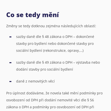
Co se tedy mění
Změny se tedy dotknou zejména následujících oblastí:
sazby daně dle § 48 zákona o DPH – dokončené
stavby pro bydlení nebo dokončené stavby pro
sociální bydlení (rekonstrukce, opravy,…)
sazby daně dle § 49 zákona o DPH – výstavba nebo
dodání stavby pro sociální bydlení
daně z nemovitých věcí
Pro úplnost dodáváme, že novela také mění podmínky pro
osvobození od DPH při dodání nemovité věci dle § 56
zákona o DPH a podmínky pro osvobození od DPH při