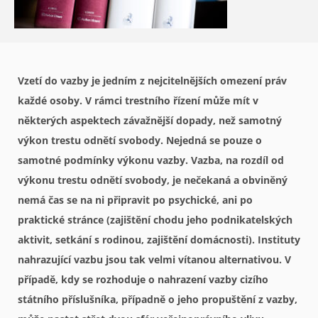
Vzetí do vazby je jedním z nejcitelnějších omezení práv
každé osoby. V rámci trestního řízení může mít v
některých aspektech závažnější dopady, než samotný
výkon trestu odnětí svobody. Nejedná se pouze o
samotné podmínky výkonu vazby. Vazba, na rozdíl od
výkonu trestu odnětí svobody, je nečekaná a obviněný
nemá čas se na ni připravit po psychické, ani po
praktické stránce (zajištění chodu jeho podnikatelských
aktivit, setkání s rodinou, zajištění domácnosti). Instituty
nahrazující vazbu jsou tak velmi vítanou alternativou. V
případě, kdy se rozhoduje o nahrazení vazby cizího
státního příslušníka, případně o jeho propuštění z vazby,