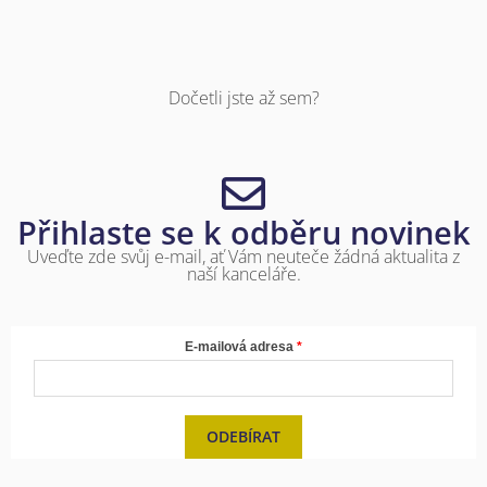
Dočetli jste až sem?
Přihlaste se k odběru novinek
Uveďte zde svůj e-mail, ať Vám neuteče žádná aktualita z
naší kanceláře.
E-mailová adresa
ODEBÍRAT