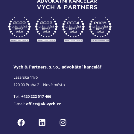
Vych & Partners, s.r.o., advokátní kancelář
Lazarská 11/6
120 00 Praha 2 – Nové město
Tel.:
+420 222 517 466
E-mail:
office@ak-vych.cz