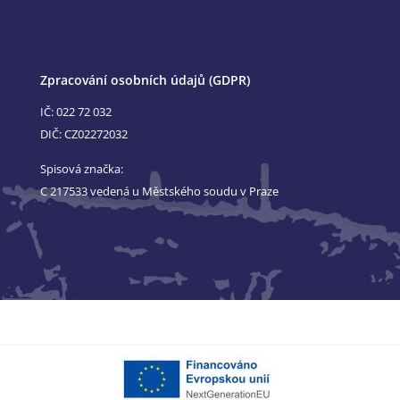
Zpracování osobních údajů (GDPR)
IČ: 022 72 032
DIČ: CZ02272032
Spisová značka:
C 217533 vedená u Městského soudu v Praze