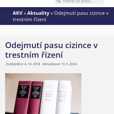
AKV
»
Aktuality
»
Odejmutí pasu cizince v
trestním řízení
Odejmutí pasu cizince v
trestním řízení
Zveřejněno:
4. 10. 2018
Aktualizace: 13. 5. 2024