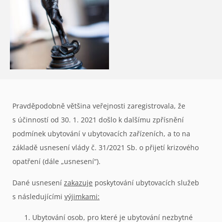
Pravděpodobně většina veřejnosti zaregistrovala, že
s účinností od 30. 1. 2021 došlo k dalšímu zpřísnění
podmínek ubytování v ubytovacích zařízeních, a to na
základě usnesení vlády č. 31/2021 Sb. o přijetí krizového
opatření (dále „usnesení“).
Dané usnesení
zakazuje
poskytování ubytovacích služeb
s následujícími
výjimkami:
Ubytování osob, pro které je ubytování nezbytné