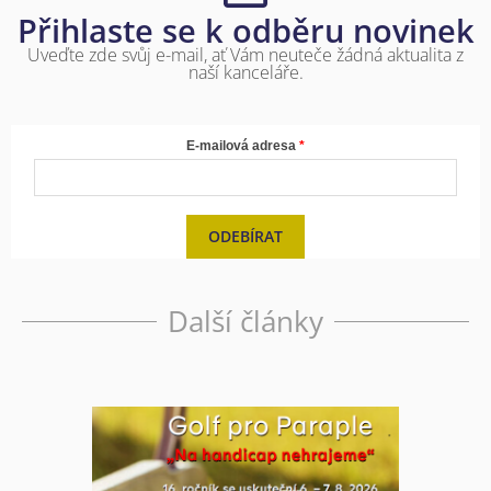
Přihlaste se k odběru novinek
Uveďte zde svůj e-mail, ať Vám neuteče žádná aktualita z
naší kanceláře.
E-mailová adresa
ODEBÍRAT
Další články