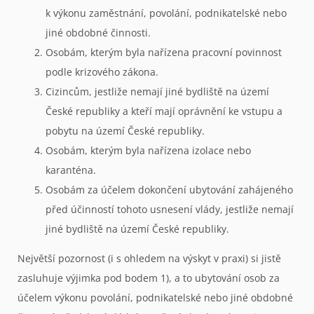
k výkonu zaměstnání, povolání, podnikatelské nebo
jiné obdobné činnosti.
Osobám, kterým byla nařízena pracovní povinnost
podle krizového zákona.
Cizincům, jestliže nemají jiné bydliště na území
České republiky a kteří mají oprávnění ke vstupu a
pobytu na území České republiky.
Osobám, kterým byla nařízena izolace nebo
karanténa.
Osobám za účelem dokončení ubytování zahájeného
před účinností tohoto usnesení vlády, jestliže nemají
jiné bydliště na území České republiky.
Největší pozornost (i s ohledem na výskyt v praxi) si jistě
zasluhuje výjimka pod bodem 1), a to ubytování osob za
účelem výkonu povolání, podnikatelské nebo jiné obdobné