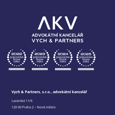
Vych & Partners, s.r.o., advokátní kancelář
Lazarská 11/6
120 00 Praha 2 – Nové město