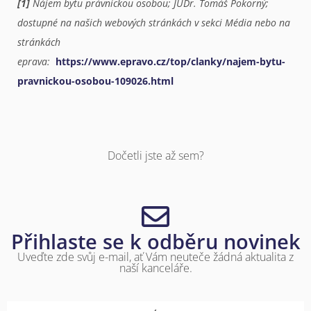
[1]
Nájem bytu právnickou osobou; JUDr. Tomáš Pokorný;
dostupné na našich webových stránkách v sekci Média nebo na
stránkách
eprava:
https://www.epravo.cz/top/clanky/najem-bytu-
pravnickou-osobou-109026.html
Dočetli jste až sem?
Přihlaste se k odběru novinek
Uveďte zde svůj e-mail, ať Vám neuteče žádná aktualita z
naší kanceláře.