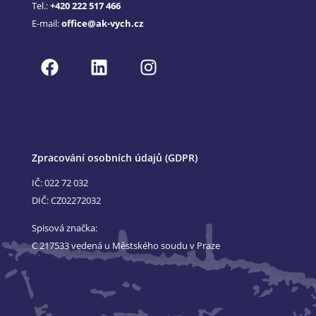
Tel.:
+420 222 517 466
E-mail:
office@ak-vych.cz
Zpracování osobních údajů (GDPR)
IČ: 022 72 032
DIČ: CZ02272032
Spisová značka:
C 217533 vedená u Městského soudu v Praze