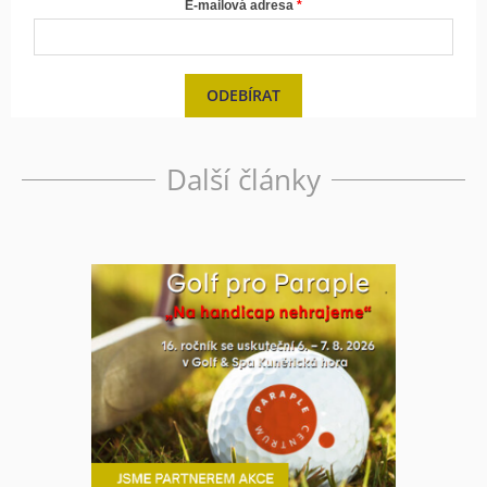
E-mailová adresa
ODEBÍRAT
Další články