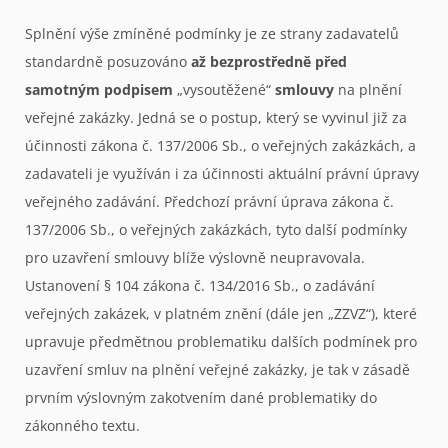
Splnění výše zmíněné podmínky je ze strany zadavatelů
standardně posuzováno
až bezprostředně před
samotným podpisem
„vysoutěžené“
smlouvy
na plnění
veřejné zakázky. Jedná se o postup, který se vyvinul již za
účinnosti zákona č. 137/2006 Sb., o veřejných zakázkách, a
zadavateli je využíván i za účinnosti aktuální právní úpravy
veřejného zadávání. Předchozí právní úprava zákona č.
137/2006 Sb., o veřejných zakázkách, tyto další podmínky
pro uzavření smlouvy blíže výslovně neupravovala.
Ustanovení § 104 zákona č. 134/2016 Sb., o zadávání
veřejných zakázek, v platném znění (dále jen „ZZVZ“), které
upravuje předmětnou problematiku dalších podmínek pro
uzavření smluv na plnění veřejné zakázky, je tak v zásadě
prvním výslovným zakotvením dané problematiky do
zákonného textu.