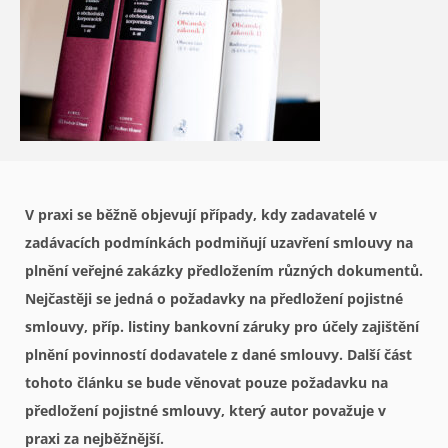
V praxi se běžně objevují případy, kdy zadavatelé v
zadávacích podmínkách podmiňují uzavření smlouvy na
plnění veřejné zakázky předložením různých dokumentů.
Nejčastěji se jedná o požadavky na předložení pojistné
smlouvy, příp. listiny bankovní záruky pro účely zajištění
plnění povinností dodavatele z dané smlouvy. Další část
tohoto článku se bude věnovat pouze požadavku na
předložení pojistné smlouvy, který autor považuje v
praxi za nejběžnější.