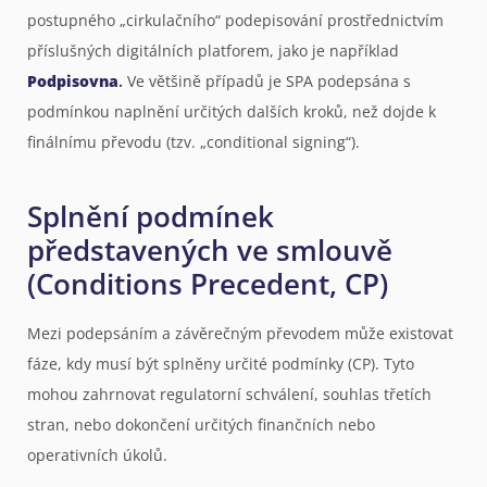
postupného „cirkulačního“ podepisování prostřednictvím
příslušných digitálních platforem, jako je například
Podpisovna
.
Ve většině případů je SPA podepsána s
podmínkou naplnění určitých dalších kroků, než dojde k
finálnímu převodu (tzv. „conditional signing“).
Splnění podmínek
představených ve smlouvě
(Conditions Precedent, CP)
Mezi podepsáním a závěrečným převodem může existovat
fáze, kdy musí být splněny určité podmínky (CP). Tyto
mohou zahrnovat regulatorní schválení, souhlas třetích
stran, nebo dokončení určitých finančních nebo
operativních úkolů.