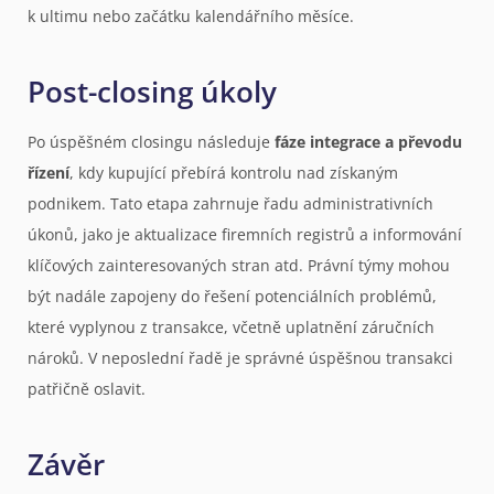
k ultimu nebo začátku kalendářního měsíce.
Post-closing úkoly
Po úspěšném closingu následuje
fáze integrace a převodu
řízení
, kdy kupující přebírá kontrolu nad získaným
podnikem. Tato etapa zahrnuje řadu administrativních
úkonů, jako je aktualizace firemních registrů a informování
klíčových zainteresovaných stran atd. Právní týmy mohou
být nadále zapojeny do řešení potenciálních problémů,
které vyplynou z transakce, včetně uplatnění záručních
nároků. V neposlední řadě je správné úspěšnou transakci
patřičně oslavit.
Závěr