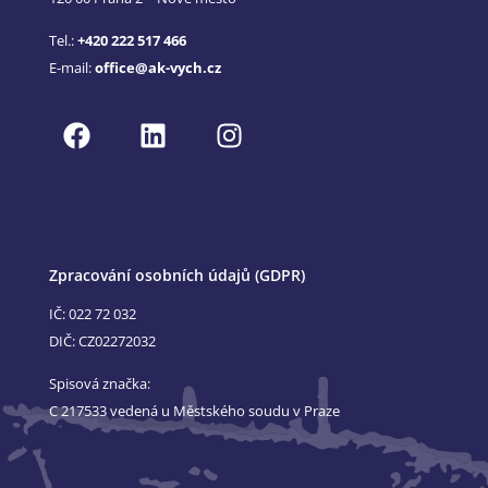
Tel.:
+420 222 517 466
E-mail:
office@ak-vych.cz
Zpracování osobních údajů (GDPR)
IČ: 022 72 032
DIČ: CZ02272032
Spisová značka:
C 217533 vedená u Městského soudu v Praze