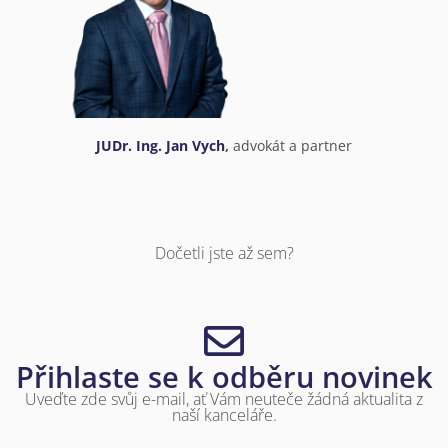
JUDr. Ing. Jan Vych
,
advokát a partner
Dočetli jste až sem?
Přihlaste se k odběru novinek
Uveďte zde svůj e-mail, ať Vám neuteče žádná aktualita z
naší kanceláře.