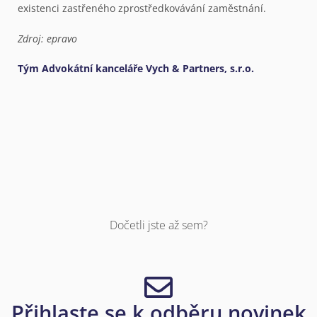
existenci zastřeného zprostředkovávání zaměstnání.
Zdroj: epravo
Tým Advokátní kanceláře Vych & Partners, s.r.o.
Dočetli jste až sem?
Přihlaste se k odběru novinek