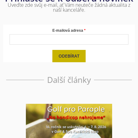
Uveďte zde svůj e-mail, ať Vám neuteče žádná aktualita z
naší kanceláře.
E-mailová adresa
ODEBÍRAT
Další články