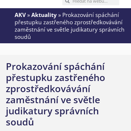
AKV
»
Aktuality
»
Prokazování spáchání
přestupku zastřeného zprostředkovávání
zaměstnání ve světle judikatury správních
soudů
Prokazování spáchání
přestupku zastřeného
zprostředkovávání
zaměstnání ve světle
judikatury správních
soudů