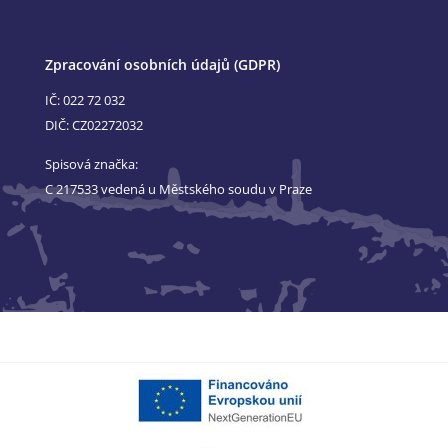
Zpracování osobních údajů (GDPR)
IČ: 022 72 032
DIČ: CZ02272032
Spisová značka:
C 217533 vedená u Městského soudu v Praze