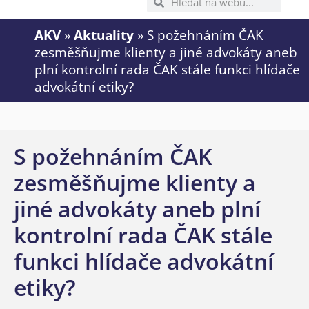
AKV
»
Aktuality
»
S požehnáním ČAK
zesměšňujme klienty a jiné advokáty aneb
plní kontrolní rada ČAK stále funkci hlídače
advokátní etiky?
S požehnáním ČAK
zesměšňujme klienty a
jiné advokáty aneb plní
kontrolní rada ČAK stále
funkci hlídače advokátní
etiky?