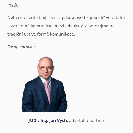
mstít.
Neberme tento text rovněž jako „návod k použití“ ve vztahu
k vzájemné komunikaci mezi advokáty, a setrvejme na
tradiční uctivé formě komunikace.
Zdroj: epravo.cz
JUDr. Ing. Jan Vych
,
advokát a partner