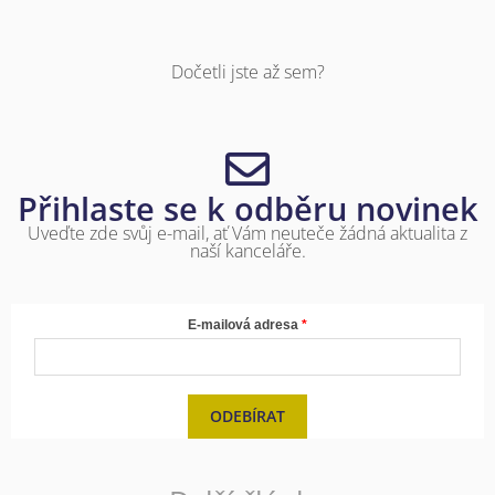
Dočetli jste až sem?
Přihlaste se k odběru novinek
Uveďte zde svůj e-mail, ať Vám neuteče žádná aktualita z
naší kanceláře.
E-mailová adresa
ODEBÍRAT