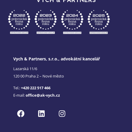
Vych & Partners, s.r.o., advokátní kancelář
Lazarská 11/6
120 00 Praha 2 – Nové město
Tel.:
+420 222 517 466
E-mail:
office@ak-vych.cz