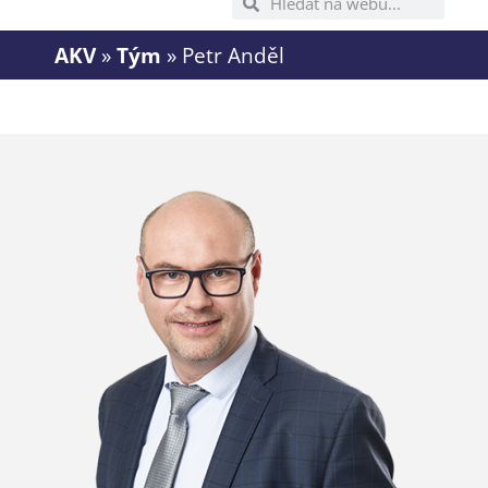
AKV
»
Tým
»
Petr Anděl