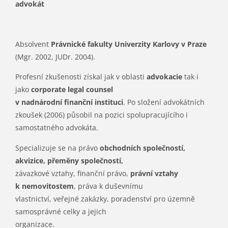
advokát
Absolvent
Právnické fakulty Univerzity Karlovy v Praze
(Mgr. 2002, JUDr. 2004).
Profesní zkušenosti získal jak v oblasti
advokacie
tak i
jako
corporate legal counsel
v nadnárodní finanční instituci
. Po složení advokátních
zkoušek (2006) působil na pozici spolupracujícího i
samostatného advokáta.
Specializuje se na právo
obchodních společností,
akvizice, přeměny společností,
závazkové vztahy, finanční právo,
právní vztahy
k nemovitostem
, práva k duševnímu
vlastnictví, veřejné zakázky, poradenství pro územně
samosprávné celky a jejich
organizace.