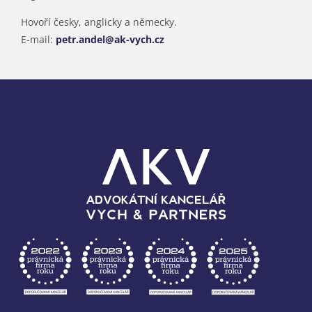
Hovoří česky, anglicky a německy.
E-mail:
petr.andel@ak-vych.cz