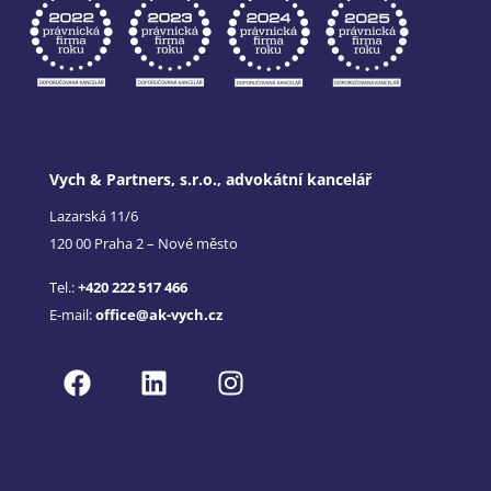
Vych & Partners, s.r.o., advokátní kancelář
Lazarská 11/6
120 00 Praha 2 – Nové město
Tel.:
+420 222 517 466
E-mail:
office@ak-vych.cz