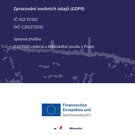
Zpracování osobních údajů (GDPR)
IČ: 022 72 032
DIČ: CZ02272032
Spisová značka:
C 217533 vedená u Městského soudu v Praze