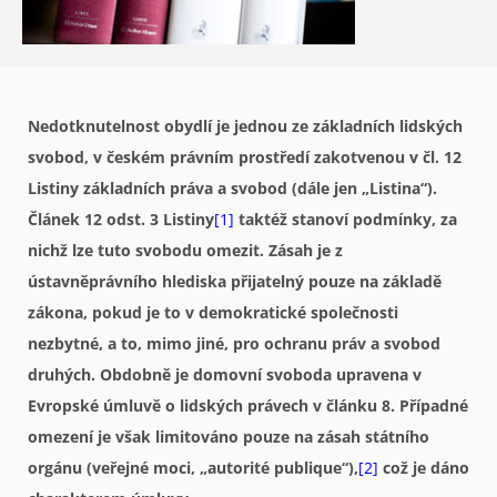
Nedotknutelnost obydlí je jednou ze základních lidských
svobod, v českém právním prostředí zakotvenou v čl. 12
Listiny základních práva a svobod (dále jen „Listina“).
Článek 12 odst. 3 Listiny
[1]
taktéž stanoví podmínky, za
nichž lze tuto svobodu omezit. Zásah je z
ústavněprávního hlediska přijatelný pouze na základě
zákona, pokud je to v demokratické společnosti
nezbytné, a to, mimo jiné, pro ochranu práv a svobod
druhých. Obdobně je domovní svoboda upravena v
Evropské úmluvě o lidských právech v článku 8. Případné
omezení je však limitováno pouze na zásah státního
orgánu (veřejné moci, „autorité publique“),
[2]
což je dáno