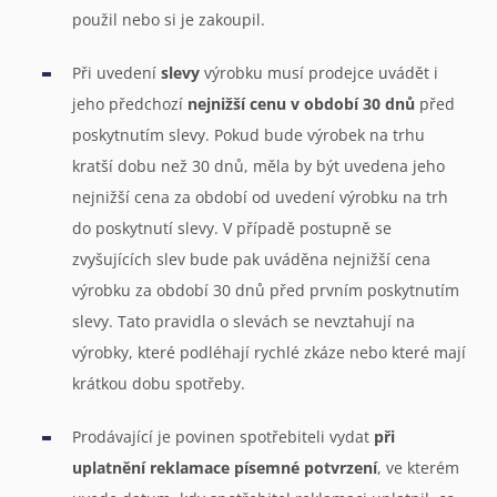
použil nebo si je zakoupil.
Při uvedení
slevy
výrobku musí prodejce uvádět i
jeho předchozí
nejnižší cenu v období 30 dnů
před
poskytnutím slevy. Pokud bude výrobek na trhu
kratší dobu než 30 dnů, měla by být uvedena jeho
nejnižší cena za období od uvedení výrobku na trh
do poskytnutí slevy. V případě postupně se
zvyšujících slev bude pak uváděna nejnižší cena
výrobku za období 30 dnů před prvním poskytnutím
slevy. Tato pravidla o slevách se nevztahují na
výrobky, které podléhají rychlé zkáze nebo které mají
krátkou dobu spotřeby.
Prodávající je povinen spotřebiteli vydat
při
uplatnění reklamace písemné potvrzení
, ve kterém