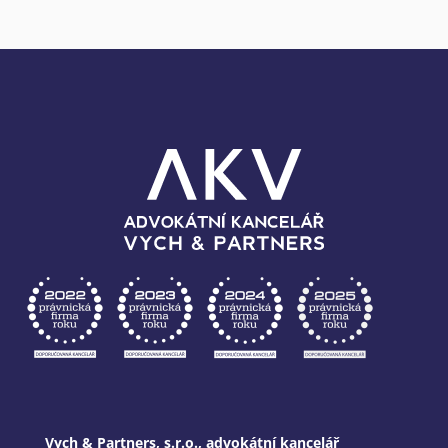
Vych & Partners, s.r.o., advokátní kancelář