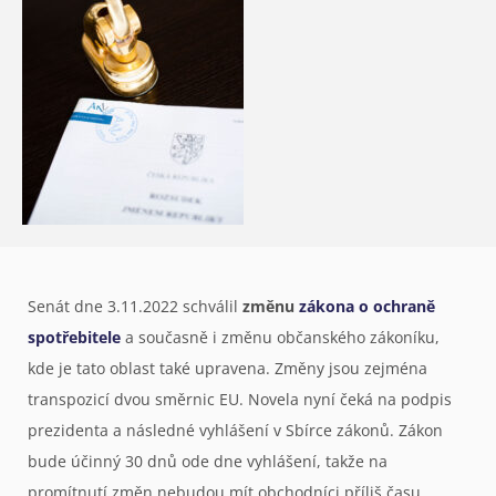
Senát dne 3.11.2022 schválil
změnu
zákona o ochraně
spotřebitele
a současně i změnu občanského zákoníku,
kde je tato oblast také upravena. Změny jsou zejména
transpozicí dvou směrnic EU. Novela nyní čeká na podpis
prezidenta a následné vyhlášení v Sbírce zákonů. Zákon
bude účinný 30 dnů ode dne vyhlášení, takže na
promítnutí změn nebudou mít obchodníci příliš času.