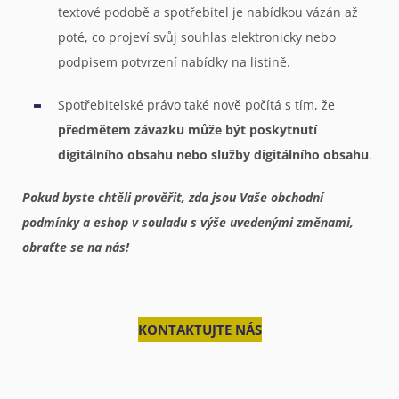
textové podobě a spotřebitel je nabídkou vázán až
poté, co projeví svůj souhlas elektronicky nebo
podpisem potvrzení nabídky na listině.
Spotřebitelské právo také nově počítá s tím, že
předmětem závazku může být poskytnutí
digitálního obsahu nebo služby digitálního obsahu
.
Pokud byste chtěli prověřit, zda jsou Vaše obchodní
podmínky a eshop v souladu s výše uvedenými změnami,
obraťte se na nás!
KONTAKTUJTE NÁS