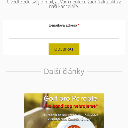
Uveďte zde svůj e-mail, ať Vám neuteče žádná aktualita z
naší kanceláře.
E-mailová adresa
ODEBÍRAT
Další články