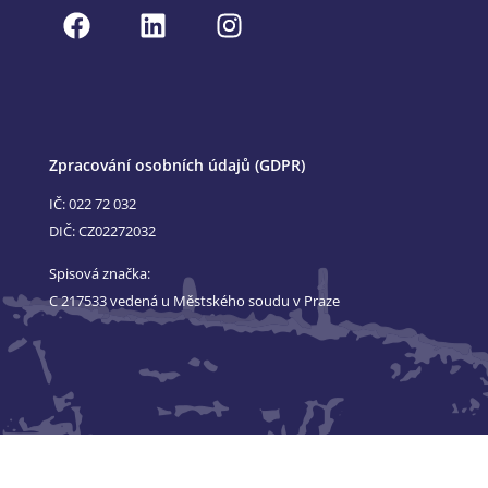
Zpracování osobních údajů (GDPR)
IČ: 022 72 032
DIČ: CZ02272032
Spisová značka:
C 217533 vedená u Městského soudu v Praze