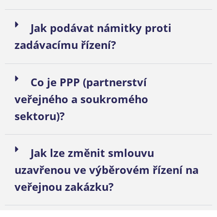
Jak podávat námitky proti
zadávacímu řízení?
Co je PPP (partnerství
veřejného a soukromého
sektoru)?
Jak lze změnit smlouvu
uzavřenou ve výběrovém řízení na
veřejnou zakázku?