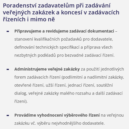
Poradenství zadavatelům při zadávání
veřejných zakázek a koncesí v zadávacích
řízeních i mimo ně
Připravujeme a revidujeme zadávací dokumentaci
–
stanovení kvalifikačních požadavků pro dodavatele,
definování technických specifikací a příprava všech
nezbytných podkladů pro bezvadné zadávací řízení.
Administrujeme veřejné zakázky
za použití jednotlivých
forem zadávacích řízení (podlimitní a nadlimitní zakázky,
otevřené řízení, užší řízení, jednací řízení, soutěžní
dialog, veřejné zakázky malého rozsahu a další zadávací
řízení).
Provádíme vyhodnocení výběrového řízení
na veřejnou
zakázku vč. výběru nejvhodnějšího dodavatele.