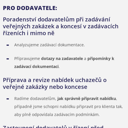
PRO DODAVATELE:
Poradenství dodavatelům při zadávání
veřejných zakázek a koncesí v zadávacích
řízeních i mimo ně
Analyzujeme zadávací dokumentace.
Přípravujeme
dotazy na zadavatele
a
připomínky k
zadávací dokumentaci
.
Příprava a revize nabídek uchazečů o
veřejné zakázky nebo koncese
Radíme dodavatelům,
jak správně připravit nabídku
,
případně jsme schopni nabídku připravit pro klienta tak,
aby plně odpovídala zadávacím podmínkám.
Zastoupení dodavatelů v řízení před