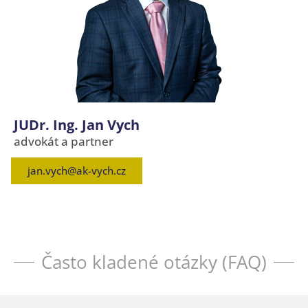
JUDr. Ing. Jan Vych
advokát a partner
jan.vych@ak-vych.cz
Často kladené otázky (FAQ)