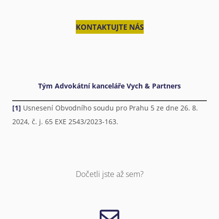
KONTAKTUJTE NÁS
Tým Advokátní kanceláře Vych & Partners
[1]
Usnesení Obvodního soudu pro Prahu 5 ze dne 26. 8.
2024, č. j. 65 EXE 2543/2023-163.
Dočetli jste až sem?