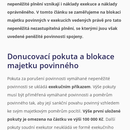
nepeněžité plnění vznikají i náklady exekuce a náklady
oprávněného. V tomto článku se zaměřujeme na blokaci
majetku povinných v exekucích vedených právě pro tato
nepeněžitá nezastupitelná plnění, se kterými jsou však
uvedené peněžité povinnosti spojeny.
Donucovací pokuta a blokace
majetku povinného
Pokuta za porušení povinnosti vymáhané nepeněžité
povinnosti se ukládá
exekučním příkazem
. Výše pokuty
musí být přiměřená vymáhané povinnosti a poměrům
povinného tak, aby její sankční povahu povinný vzhledem
ke svým majetkovým poměrům pocítil.
Výše první uložené
pokuty je omezena na částku ve výši 100 000 Kč
. Další
pokuty soudní exekutor neukládá ve formě exekučního