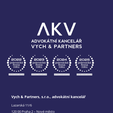
Vych & Partners, s.r.o., advokátní kancelář
Lazarská 11/6
120 00 Praha 2 – Nové město