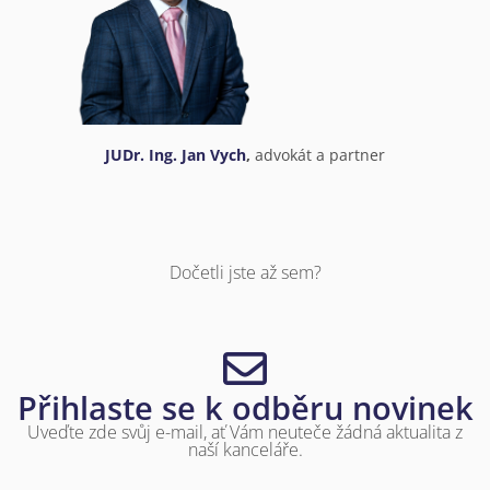
JUDr. Ing. Jan Vych
,
advokát a partner
Dočetli jste až sem?
Přihlaste se k odběru novinek
Uveďte zde svůj e-mail, ať Vám neuteče žádná aktualita z
naší kanceláře.