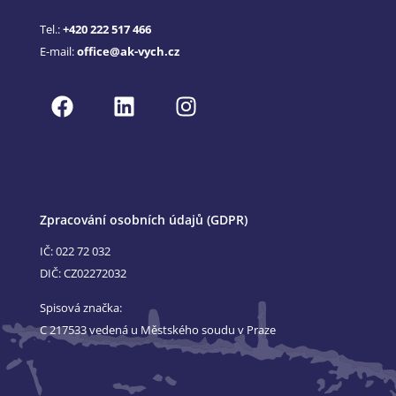
Tel.:
+420 222 517 466
E-mail:
office@ak-vych.cz
Zpracování osobních údajů (GDPR)
IČ: 022 72 032
DIČ: CZ02272032
Spisová značka:
C 217533 vedená u Městského soudu v Praze