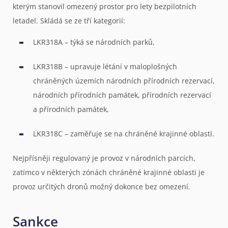
kterým stanovil omezený prostor pro lety bezpilotních
letadel. Skládá se ze tří kategorií:
LKR318A – týká se národních parků,
LKR318B – upravuje létání v maloplošných
chráněných územích národních přírodních rezervací,
národních přírodních památek, přírodních rezervací
a přírodních památek,
LKR318C – zaměřuje se na chráněné krajinné oblasti.
Nejpřísněji regulovaný je provoz v národních parcích,
zatímco v některých zónách chráněné krajinné oblasti je
provoz určitých dronů možný dokonce bez omezení.
Sankce