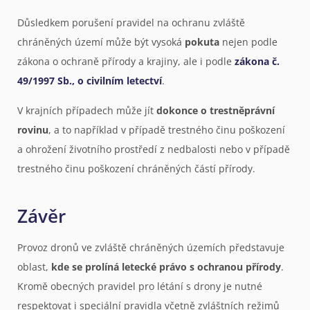
Důsledkem porušení pravidel na ochranu zvláště
chráněných území může být vysoká
pokuta
nejen podle
zákona o ochraně přírody a krajiny, ale i podle
zákona č.
49/1997 Sb., o civilním letectví
.
V krajních případech může jít
dokonce o trestněprávní
rovinu
, a to například v případě trestného činu poškození
a ohrožení životního prostředí z nedbalosti nebo v případě
trestného činu poškození chráněných částí přírody.
Závěr
Provoz dronů ve zvláště chráněných územích představuje
oblast,
kde se prolíná letecké právo s ochranou přírody
.
Kromě obecných pravidel pro létání s drony je nutné
respektovat i speciální pravidla včetně zvláštních režimů