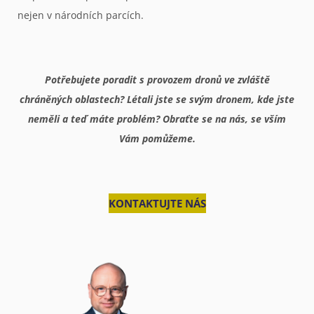
nejen v národních parcích.
Potřebujete poradit s provozem dronů ve zvláště
chráněných oblastech? Létali jste se svým dronem, kde jste
neměli a teď máte problém? Obraťte se na nás, se vším
Vám pomůžeme.
KONTAKTUJTE NÁS