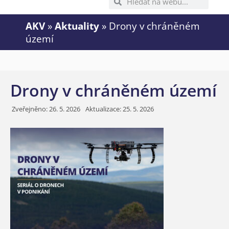
AKV
»
Aktuality
»
Drony v chráněném
území
Drony v chráněném území
Zveřejněno:
26. 5. 2026
Aktualizace: 25. 5. 2026