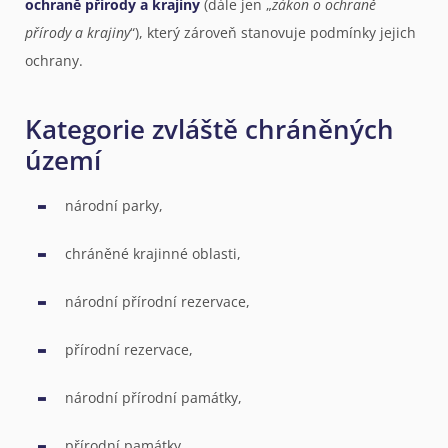
ochraně přírody a krajiny
(dále jen „
zákon o ochraně
přírody a krajiny
“), který zároveň stanovuje podmínky jejich
ochrany.
Kategorie zvláště chráněných
území
národní parky,
chráněné krajinné oblasti,
národní přírodní rezervace,
přírodní rezervace,
národní přírodní památky,
přírodní památky