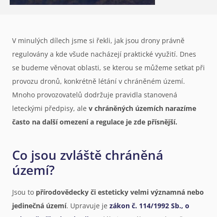
V minulých dílech jsme si řekli, jak jsou drony právně
regulovány a kde všude nacházejí praktické využití. Dnes
se budeme věnovat oblasti, se kterou se můžeme setkat při
provozu dronů, konkrétně létání v chráněném území.
Mnoho provozovatelů dodržuje pravidla stanovená
leteckými předpisy, ale
v chráněných územích narazíme
často na další omezení a regulace je zde přísnější.
Co jsou zvláště chráněná
území?
Jsou to
přírodovědecky či esteticky velmi významná nebo
jedinečná území
. Upravuje je
zákon č. 114/1992 Sb., o