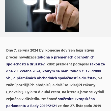
Dne 7. června 2024 byl konečně dovršen legislativní
proces novelizace
zákona o přeměnách obchodních
společností a družstev
, když prezident podepsal
zákon ze
dne 29. května 2024, kterým se mění zákon č. 125/2008
Sb., o přeměnách obchodních společností a družstev
, ve
znění pozdějších předpisů, a další související zákony
(„novela“). Byla to dlouhá cesta, na kterou jsme se vydali
zejména v důsledku změnové
směrnice Evropského
parlamentu a Rady 2019/2121
ze dne 27. listopadu 2019