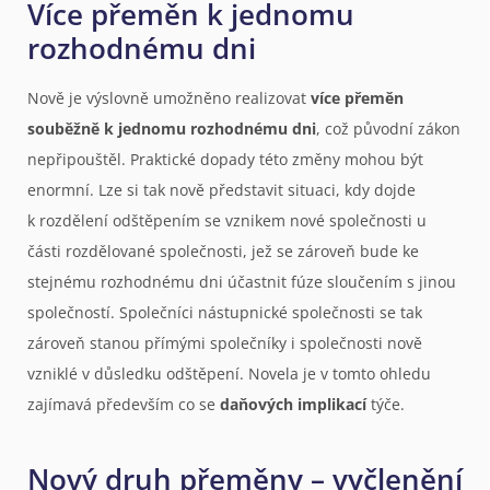
Více přeměn k jednomu
rozhodnému dni
Nově je výslovně umožněno realizovat
více přeměn
souběžně k jednomu rozhodnému dni
, což původní zákon
nepřipouštěl. Praktické dopady této změny mohou být
enormní. Lze si tak nově představit situaci, kdy dojde
k rozdělení odštěpením se vznikem nové společnosti u
části rozdělované společnosti, jež se zároveň bude ke
stejnému rozhodnému dni účastnit fúze sloučením s jinou
společností. Společníci nástupnické společnosti se tak
zároveň stanou přímými společníky i společnosti nově
vzniklé v důsledku odštěpení. Novela je v tomto ohledu
zajímavá především co se
daňových implikací
týče.
Nový druh přeměny – vyčlenění