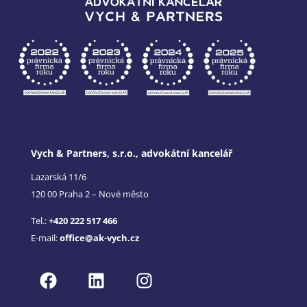
Vych & Partners, s.r.o., advokátní kancelář
Lazarská 11/6
120 00 Praha 2 – Nové město
Tel.:
+420 222 517 466
E-mail:
office@ak-vych.cz