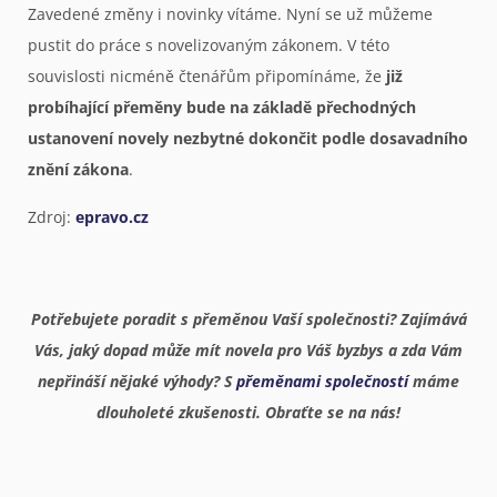
Zavedené změny i novinky vítáme. Nyní se už můžeme
pustit do práce s novelizovaným zákonem. V této
souvislosti nicméně čtenářům připomínáme, že
již
probíhající přeměny bude na základě přechodných
ustanovení novely nezbytné dokončit podle dosavadního
znění zákona
.
Zdroj:
epravo.cz
Potřebujete poradit s přeměnou Vaší společnosti? Zajímává
Vás, jaký dopad může mít novela pro Váš byzbys a zda Vám
nepřináší nějaké výhody? S
přeměnami společností
máme
dlouholeté zkušenosti. Obraťte se na nás!