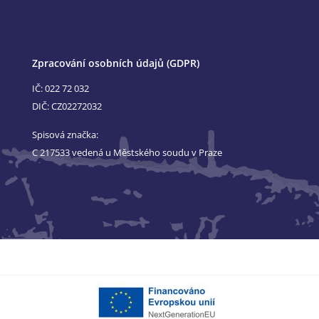
Zpracování osobních údajů (GDPR)
IČ: 022 72 032
DIČ: CZ02272032
Spisová značka:
C 217533 vedená u Městského soudu v Praze