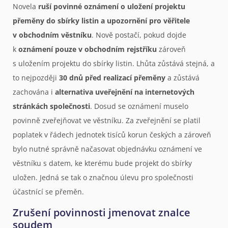
Novela
ruší povinné oznámení o uložení projektu
přeměny do sbírky listin a upozornění pro věřitele
v obchodním věstníku
. Nově postačí, pokud dojde
k
oznámení pouze v obchodním rejstříku
zároveň
s uložením projektu do sbírky listin. Lhůta zůstává stejná, a
to nejpozději
30 dnů před realizací přeměny
a zůstává
zachována i
alternativa uveřejnění na internetových
stránkách společnosti
. Dosud se oznámení muselo
povinně zveřejňovat ve věstníku. Za zveřejnění se platil
poplatek v řádech jednotek tisíců korun českých a zároveň
bylo nutné správně načasovat objednávku oznámení ve
věstníku s datem, ke kterému bude projekt do sbírky
uložen. Jedná se tak o značnou úlevu pro společnosti
účastnící se přeměn.
Zrušení povinnosti jmenovat znalce
soudem