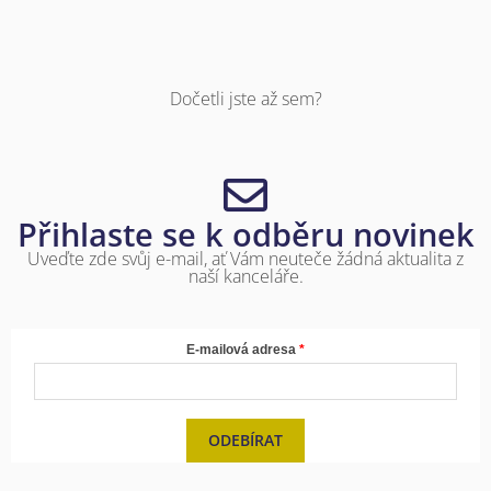
Dočetli jste až sem?
Přihlaste se k odběru novinek
Uveďte zde svůj e-mail, ať Vám neuteče žádná aktualita z
naší kanceláře.
E-mailová adresa
ODEBÍRAT