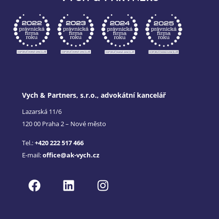
Vych & Partners, s.r.o., advokátní kancelář
Lazarská 11/6
120 00 Praha 2 – Nové město
Tel.:
+420 222 517 466
E-mail:
office@ak-vych.cz