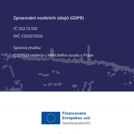
Zpracování osobních údajů (GDPR)
IČ: 022 72 032
DIČ: CZ02272032
Spisová značka:
C 217533 vedená u Městského soudu v Praze