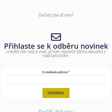
Dočetli jste až sem?
Přihlaste se k odběru novinek
Uveďte zde svůj e-mail, ať Vám neuteče žádná aktualita z
naší kanceláře.
E-mailová adresa
ODEBÍRAT