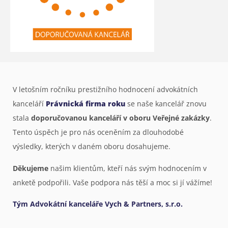
V letošním ročníku prestižního hodnocení advokátních
kanceláří
Právnická firma roku
se naše kancelář znovu
stala
doporučovanou kanceláří v oboru Veřejné zakázky
.
Tento úspěch je pro nás oceněním za dlouhodobé
výsledky, kterých v daném oboru dosahujeme.
Děkujeme
našim klientům, kteří nás svým hodnocením v
anketě podpořili. Vaše podpora nás těší a moc si jí vážíme!
Tým Advokátní kanceláře Vych & Partners, s.r.o.