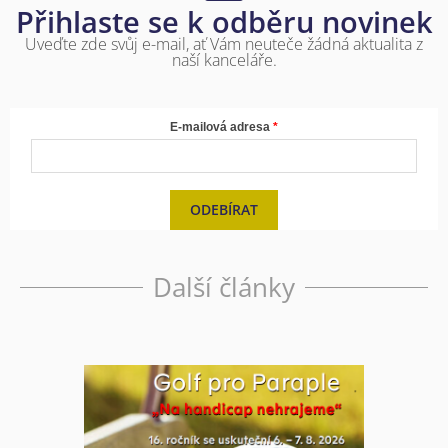
Přihlaste se k odběru novinek
Uveďte zde svůj e-mail, ať Vám neuteče žádná aktualita z
naší kanceláře.
E-mailová adresa
ODEBÍRAT
Další články