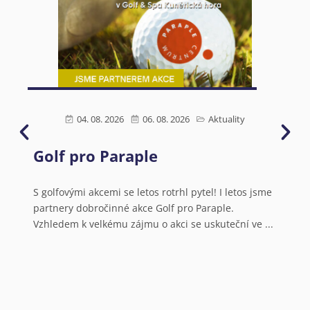
04. 08. 2026
06. 08. 2026
Aktuality
Golf pro Paraple
Ú
s
N
S golfovými akcemi se letos rotrhl pytel! I letos jsme
partnery dobročinné akce Golf pro Paraple.
o
Vzhledem k velkému zájmu o akci se uskuteční ve ...
V
a
N
o