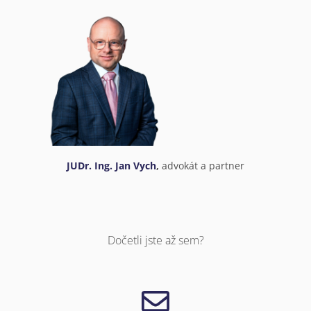
JUDr. Ing. Jan Vych
,
advokát a partner
Dočetli jste až sem?