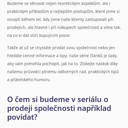
Budeme se věnovat nejen teoretickým aspektům, ale i
praktickým příkladům a nejlepším postupům, které jsme si
osvojili během let, kdy jsme naše klienty zastupovali při
prodejích, ale hlavně i při nákupech společností a víme tak,
na co si dát vůči kupujícím pozor.
Takže ať už se chystáte prodat svou společnost nebo jen
hledáte cenné informace a tipy, naše série článků je tady,
aby vám pomohla pochopit, jak na to. Získejte náskok díky
našemu průvodci plnému odborných rad, praktických tipů
a přátelského humoru.
O čem si budeme v seriálu o
prodeji společnosti například
povídat?