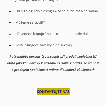
Od signingu do closingu – co se bude dít a co smím?
Můžeme se spojit?
Převedeno kupujícímu – co se mnou bude dál?
Postclosingové závazky a další kroky
Potřebujete poradit či zastoupit při prodeji společnosti?
Máte jakékoli dotaky k našemu seriálu? Obraťte se na nás!
S prodejem společností máme dlouholeté zkušenosti!
KONTAKTUJTE NÁS