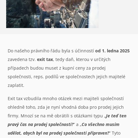
Do našeho právního řádu byla s účinností
od 1. ledna 2025
zavedena tzv.
exit tax
, tedy daň, kterou v určitých
případech budou muset z kupní ceny za prodej
společnosti, reps. podílů ve společnostech jejich majitelé
zaplatit.
Exit tax vzbudila mnoho otázek mezi majiteli společností
ohledně toho, zda je nyní vhodná doba pro prodej jejich
firmy. Mnozí se na mě obrátili s otázkami typu „
Je teď ten
pravý čas na prodej společnosti?
“ a „
Co všechno musím
udělat, abych byl na prodej společnosti připraven?
“ Tyto