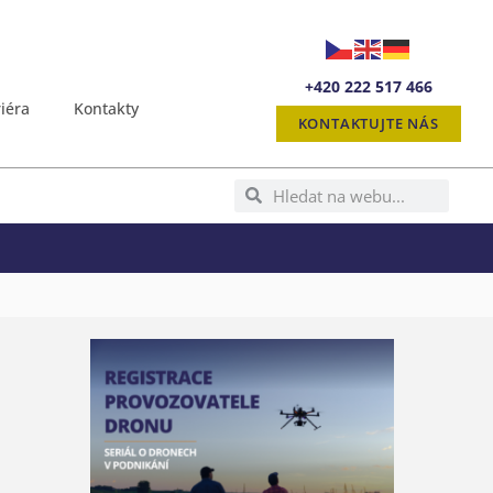
+420 222 517 466
iéra
Kontakty
KONTAKTUJTE NÁS