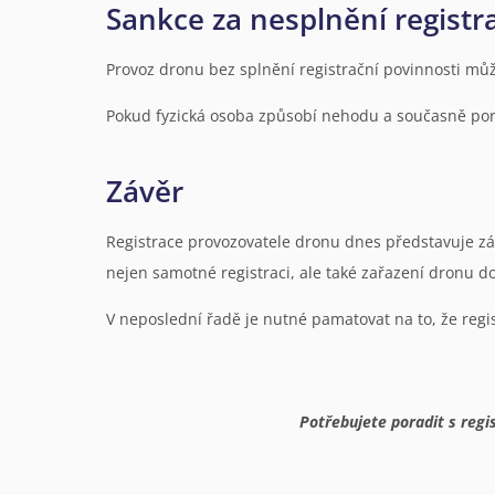
Sankce za nesplnění registr
Provoz dronu bez splnění registrační povinnosti mů
Pokud fyzická osoba způsobí nehodu a současně por
Závěr
Registrace provozovatele dronu dnes představuje zá
nejen samotné registraci, ale také zařazení dronu do 
V neposlední řadě je nutné pamatovat na to, že regi
Potřebujete poradit s regi