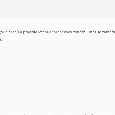
egorie dronů a pravidla létání v chráněných zónách. Dnes se zaměřím
u.