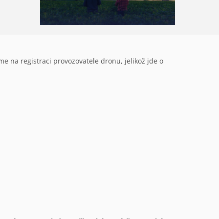
e na registraci provozovatele dronu, jelikož jde o