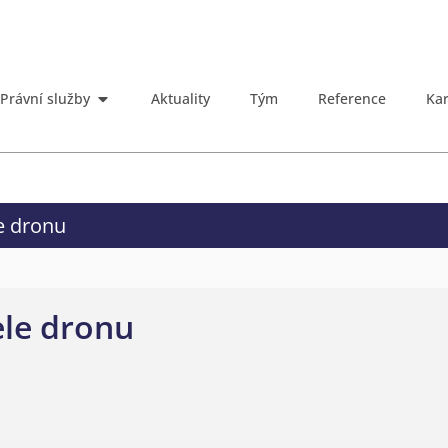
Právní služby
Aktuality
Tým
Reference
Kar
e dronu
ele dronu