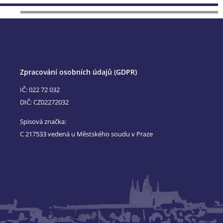
Zpracování osobních údajů (GDPR)
IČ: 022 72 032
DIČ: CZ02272032
Spisová značka:
C 217533 vedená u Městského soudu v Praze