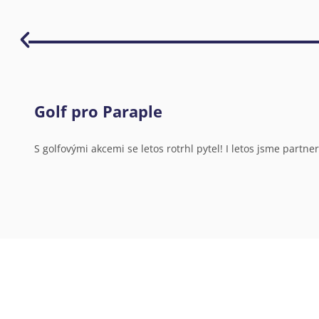
Golf pro Paraple
S golfovými akcemi se letos rotrhl pytel! I letos jsme partn