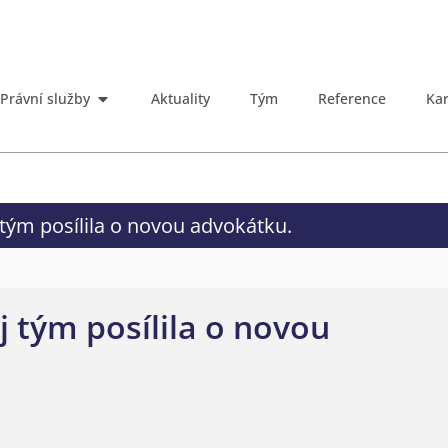
Právní služby
Aktuality
Tým
Reference
Kar
 tým posílila o novou advokátku.
j tým posílila o novou