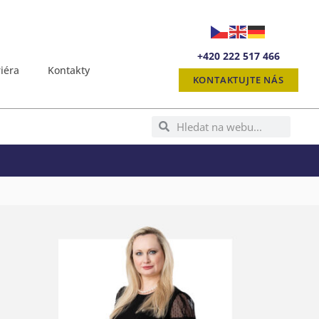
+420 222 517 466
iéra
Kontakty
KONTAKTUJTE NÁS