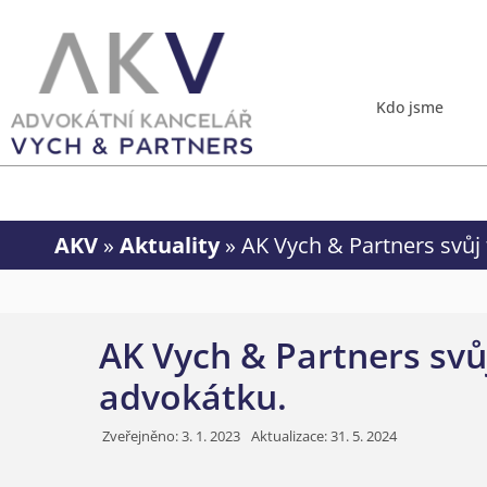
Kdo jsme
AKV
»
Aktuality
»
AK Vych & Partners svůj
AK Vych & Partners svů
advokátku.
Zveřejněno:
3. 1. 2023
Aktualizace: 31. 5. 2024