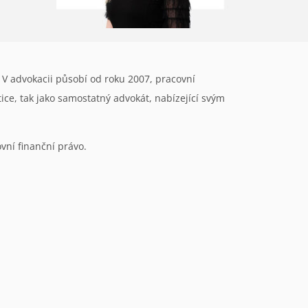
. V advokacii působí od roku 2007, pracovní
ice, tak jako samostatný advokát, nabízející svým
vní finanční právo.