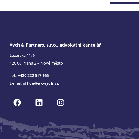
Vych & Partners, s.r.o., advokátní kancelář
Lazarská 11/6
120 00 Praha 2 – Nové město
Tel.:
+420 222 517 466
E-mail:
office@ak-vych.cz