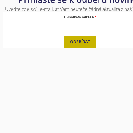
Uveďte zde svůj e-mail, ať Vám neuteče žádná aktualita z naší
E-mailová adresa
ODEBÍRAT