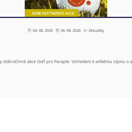
04. 08. 2026
06. 08. 2026
Aktuality
ery dobročinné akce Golf pro Paraple. Vzhledem k velkému zájmu o ak