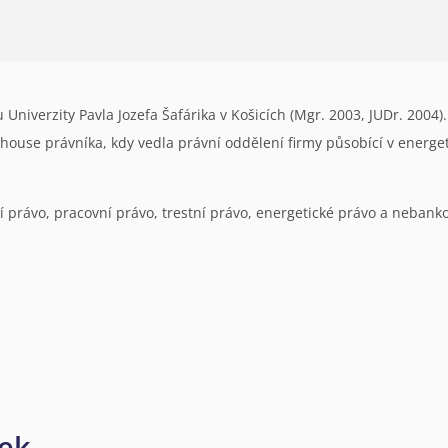
Univerzity Pavla Jozefa Šafárika v Košicích (Mgr. 2003, JUDr. 2004)
n-house právníka, kdy vedla právní oddělení firmy působící v energet
právo, pracovní právo, trestní právo, energetické právo a nebanko
nek