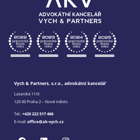
Vych & Partners, s.r.o., advokátní kancelář
Lazarská 11/6
120 00 Praha 2 – Nové město
Tel.:
+420 222 517 466
E-mail:
office@ak-vych.cz