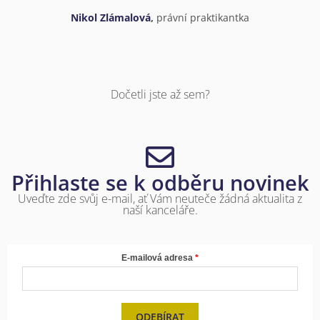
Nikol Zlámalová
,
právní praktikantka
Dočetli jste až sem?
Přihlaste se k odběru novinek
Uveďte zde svůj e-mail, ať Vám neuteče žádná aktualita z
naší kanceláře.
E-mailová adresa
ODEBÍRAT