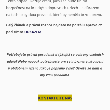
Tento případ ukazuje cestu, jakou se bude ubírat
bezpečnost na kritických dopravních uzlech – s důrazem
na technologickou prevenci, která by neměla brzdit provoz.
Celý článek a právní rozbor najdete na portálu epravo.cz
pod tímto
ODKAZEM
.
Potřebujete právní poradenství týkající se ochrany osobních
údajů? Nebo naopak potřebujete pro svůj byznys zastoupení
v obdobném řízení, jako je popsáno výše? Ozvěte se nám a
my vám poradíme.
KONTAKTUJTE NÁS