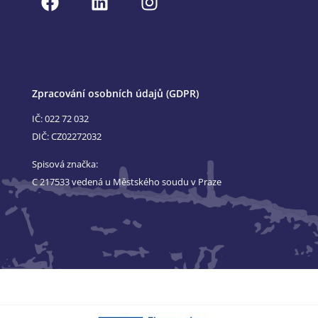
Zpracování osobních údajů (GDPR)
IČ: 022 72 032
DIČ: CZ02272032
Spisová značka:
C 217533 vedená u Městského soudu v Praze