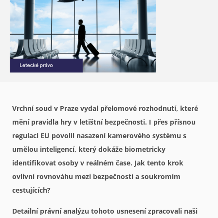
Vrchní soud v Praze vydal přelomové rozhodnutí, které
mění pravidla hry v letištní bezpečnosti. I přes přísnou
regulaci EU povolil nasazení kamerového systému s
umělou inteligencí, který dokáže biometricky
identifikovat osoby v reálném čase. Jak tento krok
ovlivní rovnováhu mezi bezpečností a soukromím
cestujících?
Detailní právní analýzu tohoto usnesení zpracovali naši