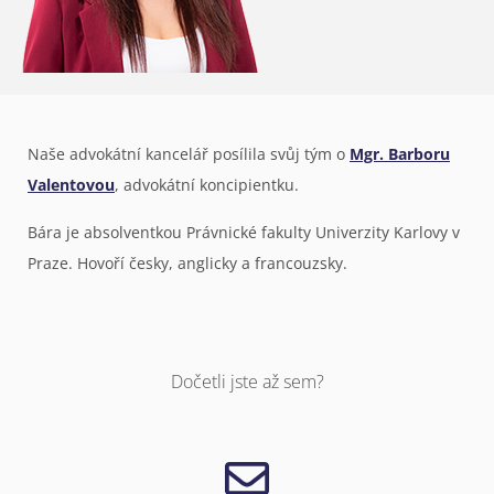
Naše advokátní kancelář posílila svůj tým o
Mgr. Barboru
Valentovou
, advokátní koncipientku.
Bára je absolventkou Právnické fakulty Univerzity Karlovy v
Praze. Hovoří česky, anglicky a francouzsky.
Dočetli jste až sem?