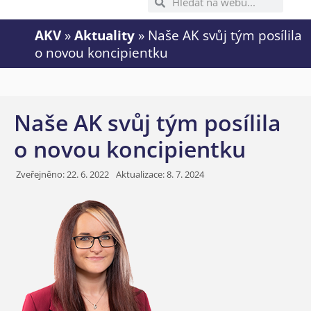
AKV
»
Aktuality
»
Naše AK svůj tým posílila
o novou koncipientku
Naše AK svůj tým posílila
o novou koncipientku
Zveřejněno:
22. 6. 2022
Aktualizace: 8. 7. 2024