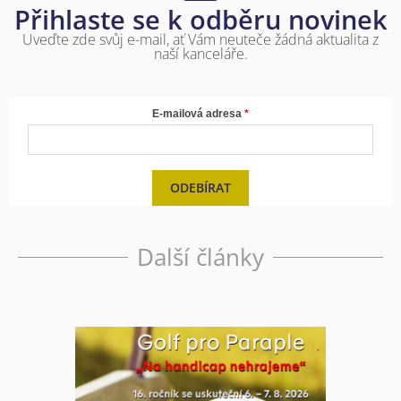
Přihlaste se k odběru novinek
Uveďte zde svůj e-mail, ať Vám neuteče žádná aktualita z
naší kanceláře.
E-mailová adresa
ODEBÍRAT
Další články