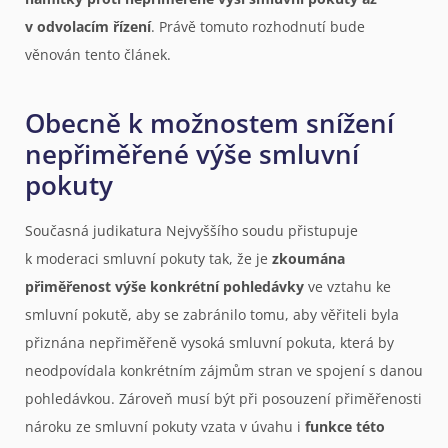
v odvolacím řízení
. Právě tomuto rozhodnutí bude
věnován tento článek.
Obecně k možnostem snížení
nepřiměřené výše smluvní
pokuty
Současná judikatura Nejvyššího soudu přistupuje
k moderaci smluvní pokuty tak, že je
zkoumána
přiměřenost výše konkrétní pohledávky
ve vztahu ke
smluvní pokutě, aby se zabránilo tomu, aby věřiteli byla
přiznána nepřiměřeně vysoká smluvní pokuta, která by
neodpovídala konkrétním zájmům stran ve spojení s danou
pohledávkou. Zároveň musí být při posouzení přiměřenosti
nároku ze smluvní pokuty vzata v úvahu i
funkce této