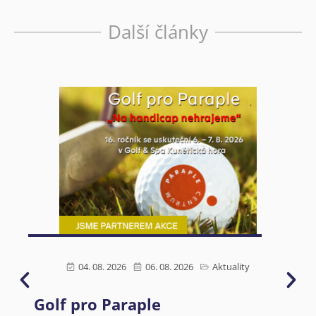
Další články
04. 08. 2026
06. 08. 2026
Aktuality
Golf pro Paraple
Ú