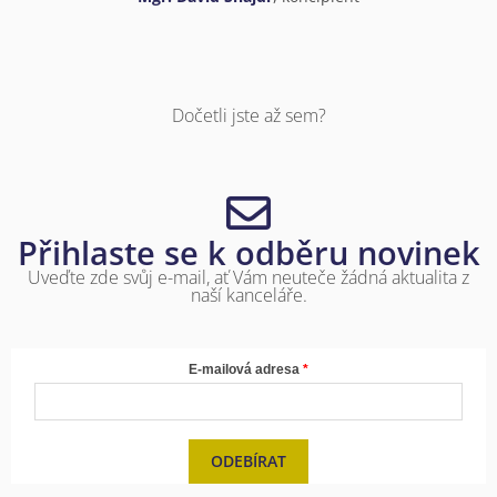
Dočetli jste až sem?
Přihlaste se k odběru novinek
Uveďte zde svůj e-mail, ať Vám neuteče žádná aktualita z
naší kanceláře.
E-mailová adresa
ODEBÍRAT