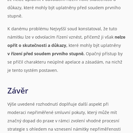
důkazy, které mohly být uplatněny před soudem prvního
stupně.
K danému problému Nejvyšší soud konstatoval, že tuto
námitku lze v odvolacím řízení vznést, přičemž ji však
nelze
opřít o skutečnosti a důkazy,
které mohly být uplatněny
v řízení před soudem prvního stupně.
Opačný přístup by
se příčil charakteru neúplné apelace a zásadám, na nichž
je tento systém postaven.
Závěr
Výše uvedené rozhodnutí doplňuje další aspekt při
moderaci nepřiměřené smluvní pokuty, který může mít
značný dopad do praxe v rámci zvolení vhodné procesní
strategie s ohledem na vznesení námitky nepřiměřenosti