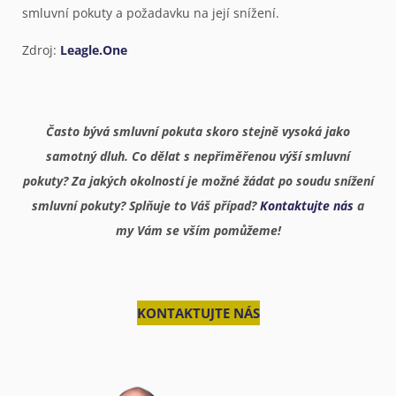
smluvní pokuty a požadavku na její snížení.
Zdroj:
Leagle.One
Často bývá smluvní pokuta skoro stejně vysoká jako
samotný dluh. Co dělat s nepřiměřenou výší smluvní
pokuty? Za jakých okolností je možné žádat po soudu snížení
smluvní pokuty? Splňuje to Váš případ?
Kontaktujte nás
a
my Vám se vším pomůžeme!
KONTAKTUJTE NÁS