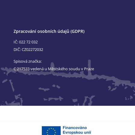
Zpracování osobních údajů (GDPR)
IČ: 022 72 032
DIČ: CZ02272032
Spisová značka:
C 217533 vedená u Městského soudu v Praze