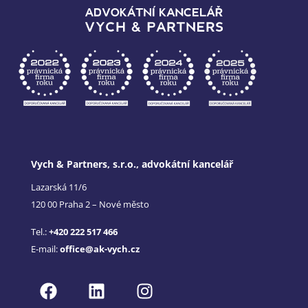
Vych & Partners, s.r.o., advokátní kancelář
Lazarská 11/6
120 00 Praha 2 – Nové město
Tel.:
+420 222 517 466
E-mail:
office@ak-vych.cz