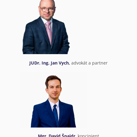
JUDr. Ing. Jan Vych
,
advokát a partner
Mgr. David Šnajdr
, koncipient