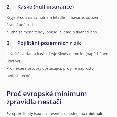
2. Kasko (hull insurance)
Kryje škodu na samotném letadle — havárie, odcizení,
živelní události.
Nutné zejména tehdy, pokud je letadlo financováno.
3. Pojištění pozemních rizik
Levnější varianta kaska, kryje škody mimo let (např. během
údržby).
Pro některé provozy dostačující, pro jiné naprosto
nedostatečné.
Proč evropské minimum
zpravidla nestačí
Evropské limity jsou nastavené s ohledem na
minimální