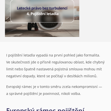
I pojištění letadla vypadá na první pohled jako formalita.
Ve skutečnosti jde o přísně regulovanou oblast, kde chybný
limit nebo špatně nastavená pojistná smlouva mohou mít
negativní dopady, které se počítají v desítkách milionů.
Evropský rámec je v tomto směru zcela nekompromisní —
a správné pojištění je povinnost, nikoli volba.
Evropský rámec pojištění