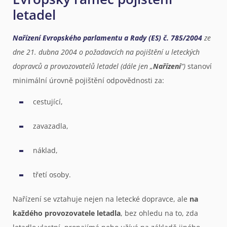
letadel
Nařízení Evropského parlamentu a Rady (ES) č. 785/2004
ze
dne 21. dubna 2004 o požadavcích na pojištění u leteckých
dopravců a provozovatelů letadel (dále jen „
Nařízení
“)
stanoví
minimální úrovně pojištění odpovědnosti za:
cestující,
zavazadla,
náklad,
třetí osoby.
Nařízení se vztahuje nejen na letecké dopravce, ale
na
každého provozovatele letadla
, bez ohledu na to, zda