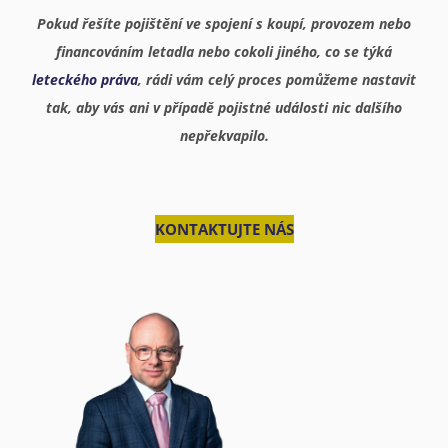
Pokud řešíte pojištění ve spojení s koupí, provozem nebo
financováním letadla nebo cokoli jiného, co se týká
leteckého práva
, rádi vám celý proces pomůžeme nastavit
tak, aby vás ani v případě pojistné události nic dalšího
nepřekvapilo.
KONTAKTUJTE NÁS