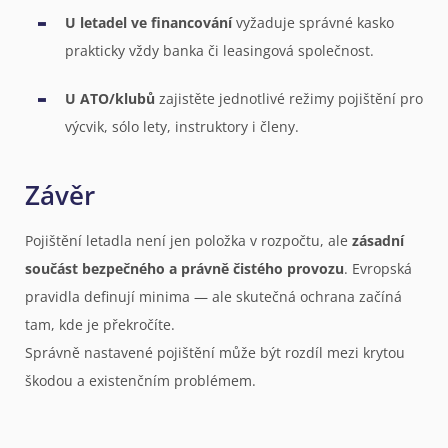
U letadel ve financování
vyžaduje správné kasko
prakticky vždy banka či leasingová společnost.
U ATO/klubů
zajistěte jednotlivé režimy pojištění pro
výcvik, sólo lety, instruktory i členy.
Závěr
Pojištění letadla není jen položka v rozpočtu, ale
zásadní
součást bezpečného a právně čistého provozu
. Evropská
pravidla definují minima — ale skutečná ochrana začíná
tam, kde je překročíte.
Správně nastavené pojištění může být rozdíl mezi krytou
škodou a existenčním problémem.