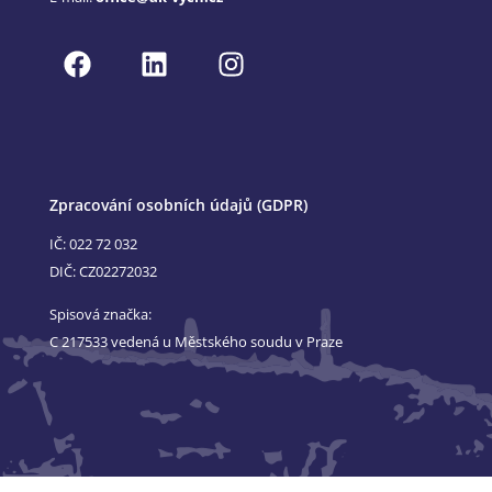
Zpracování osobních údajů (GDPR)
IČ: 022 72 032
DIČ: CZ02272032
Spisová značka:
C 217533 vedená u Městského soudu v Praze