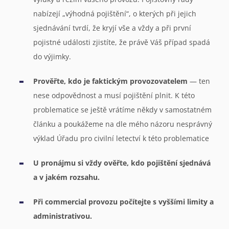
nabízejí „výhodná pojištění“, o kterých při jejich
sjednávání tvrdí, že kryjí vše a vždy a při první
pojistné události zjistíte, že právě Váš případ spadá
do výjimky.
Prověřte, kdo je faktickým provozovatelem
— ten
nese odpovědnost a musí pojištění plnit. K této
problematice se ještě vrátíme někdy v samostatném
článku a poukážeme na dle mého názoru nesprávný
výklad Úřadu pro civilní letectví k této problematice
U pronájmu si vždy ověřte, kdo pojištění sjednává
a v jakém rozsahu.
Při commercial provozu počítejte s vyššími limity a
administrativou.