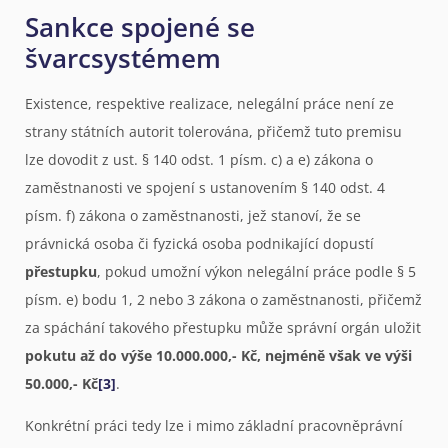
Sankce spojené se
švarcsystémem
Existence, respektive realizace, nelegální práce není ze
strany státních autorit tolerována, přičemž tuto premisu
lze dovodit z ust. § 140 odst. 1 písm. c) a e) zákona o
zaměstnanosti ve spojení s ustanovením § 140 odst. 4
písm. f) zákona o zaměstnanosti, jež stanoví, že se
právnická osoba či fyzická osoba podnikající dopustí
přestupku
, pokud umožní výkon nelegální práce podle § 5
písm. e) bodu 1, 2 nebo 3 zákona o zaměstnanosti, přičemž
za spáchání takového přestupku může správní orgán uložit
pokutu až do výše 10.000.000,- Kč, nejméně však ve výši
50.000,- Kč
[3]
.
Konkrétní práci tedy lze i mimo základní pracovněprávní