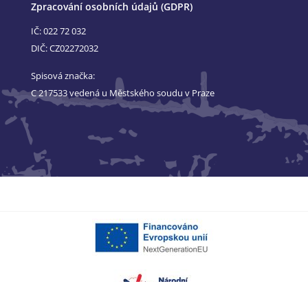
Zpracování osobních údajů (GDPR)
IČ: 022 72 032
DIČ: CZ02272032
Spisová značka:
C 217533 vedená u Městského soudu v Praze