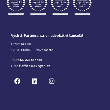
Vych & Partners, s.r.o., advokátní kancelář
Lazarská 11/6
120 00 Praha 2 – Nové město
Tel.:
+420 222 517 466
E-mail:
office@ak-vych.cz