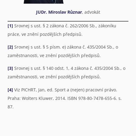
JUDr. Miroslav Různar
, advokát
[1]
Srovnej s ust. § 2 zákona č. 262/2006 Sb., zákoníku
práce, ve znění pozdějších předpisů.
[2]
Srovnej s ust. § 5 písm. e) zákona č. 435/2004 Sb., o
zaměstnanosti, ve znění pozdějších předpisů.
[3]
Srovnej s ust. § 140 odst. 1, 4 zákona č. 435/2004 Sb., o
zaměstnanosti, ve znění pozdějších předpisů.
[4]
Viz PICHRT, Jan, ed. Sport a (nejen) pracovní právo.
Praha: Wolters Kluwer, 2014. ISBN 978-80-7478-655-6. s.
87.