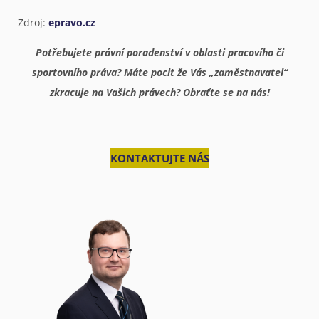
Zdroj:
epravo.cz
Potřebujete právní poradenství v oblasti pracovího či
sportovního práva? Máte pocit že Vás „zaměstnavatel“
zkracuje na Vašich právech? Obraťte se na nás!
KONTAKTUJTE NÁS