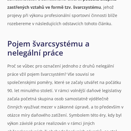
zastřených vztahů ve formě tzv. švarcsystému
, jehož
projevy při výkonu profesionální sportovní činnosti blíže
rozebereme v následujících odstavcích tohoto článku.
Pojem švarcsystému a
nelegální práce
Proč se vůbec pro označení jednoho z druhů nelegální
práce vžil pojem švarcsystém? Vše souvisí se
společenskými poměry, které se začaly utvářet na počátku
90. let minulého století. V rámci volnější daňové legislativy
začala početná skupina osob samostatně výdělečně
činných využívat mezer v zákonné úpravě, a to především v
otázce míry daňového zatížení. Symbolem této éry, kdy byl
výkon závislé práce realizován v rámci jiných