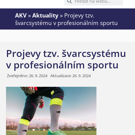
AKV
»
Aktuality
»
Projevy tzv.
švarcsystému v profesionálním sportu
Projevy tzv. švarcsystému
v profesionálním sportu
Zveřejněno:
26. 9. 2024
Aktualizace: 26. 9. 2024