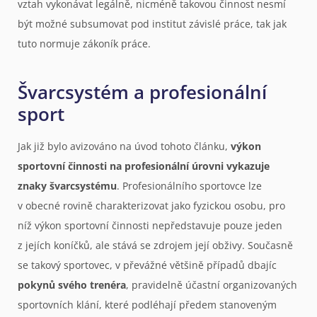
vztah vykonávat legálně, nicméně takovou činnost nesmí
být možné subsumovat pod institut závislé práce, tak jak
tuto normuje zákoník práce.
Švarcsystém a profesionální
sport
Jak již bylo avizováno na úvod tohoto článku,
výkon
sportovní činnosti na profesionální úrovni vykazuje
znaky švarcsystému
. Profesionálního sportovce lze
v obecné rovině charakterizovat jako fyzickou osobu, pro
níž výkon sportovní činnosti nepředstavuje pouze jeden
z jejích koníčků, ale stává se zdrojem její obživy. Současně
se takový sportovec, v převážné většině případů dbajíc
pokynů svého trenéra
, pravidelně účastní organizovaných
sportovních klání, které podléhají předem stanoveným