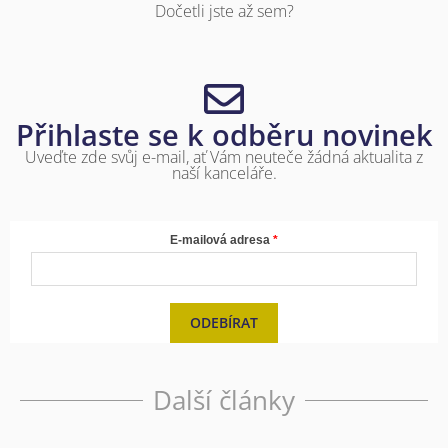
Dočetli jste až sem?
Přihlaste se k odběru novinek
Uveďte zde svůj e-mail, ať Vám neuteče žádná aktualita z
naší kanceláře.
E-mailová adresa
ODEBÍRAT
Další články