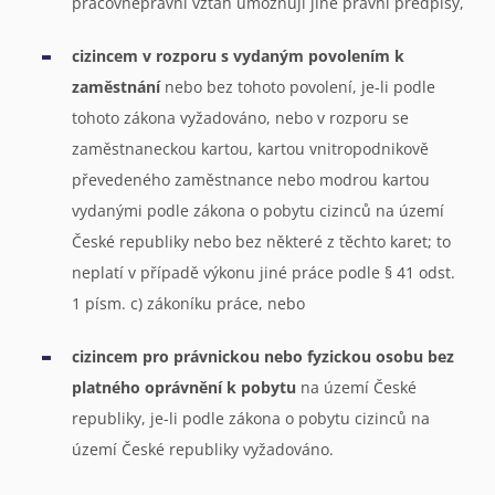
pracovněprávní vztah umožňují jiné právní předpisy,
cizincem v rozporu s vydaným povolením k
zaměstnání
nebo bez tohoto povolení, je-li podle
tohoto zákona vyžadováno, nebo v rozporu se
zaměstnaneckou kartou, kartou vnitropodnikově
převedeného zaměstnance nebo modrou kartou
vydanými podle zákona o pobytu cizinců na území
České republiky nebo bez některé z těchto karet; to
neplatí v případě výkonu jiné práce podle § 41 odst.
1 písm. c) zákoníku práce, nebo
cizincem pro právnickou nebo fyzickou osobu bez
platného oprávnění k pobytu
na území České
republiky, je-li podle zákona o pobytu cizinců na
území České republiky vyžadováno.