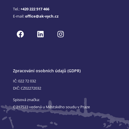
Tel.:
+420 222 517 466
E-mail:
office@ak-vych.cz
Zpracování osobních údajů (GDPR)
IČ: 022 72 032
DIČ: CZ02272032
Spisová značka:
C 217533 vedená u Městského soudu v Praze