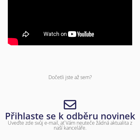
Dočetli jste až sem?
Přihlaste se k odběru novinek
Uveďte zde svůj e-mail, ať Vám neuteče žádná aktualita z
naší kanceláře.