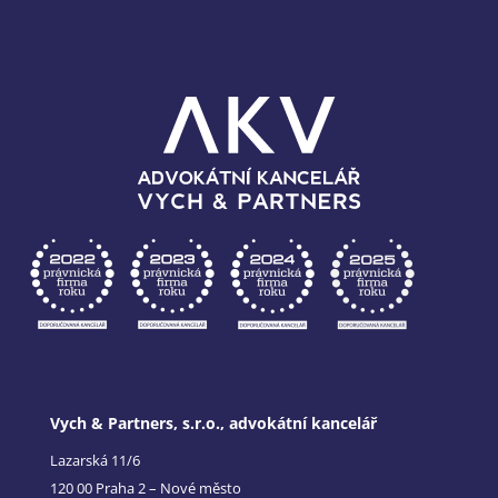
Vych & Partners, s.r.o., advokátní kancelář
Lazarská 11/6
120 00 Praha 2 – Nové město