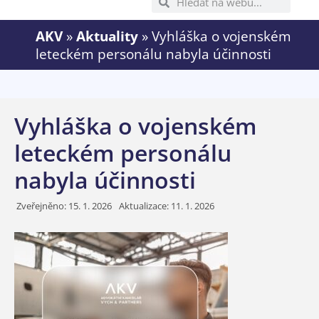
AKV
»
Aktuality
»
Vyhláška o vojenském
leteckém personálu nabyla účinnosti
Vyhláška o vojenském
leteckém personálu
nabyla účinnosti
Zveřejněno:
15. 1. 2026
Aktualizace: 11. 1. 2026