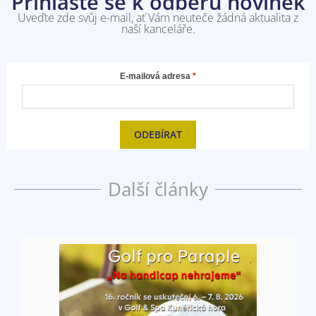
Přihlaste se k odběru novinek
Uveďte zde svůj e-mail, ať Vám neuteče žádná aktualita z
naší kanceláře.
E-mailová adresa
ODEBÍRAT
Další články