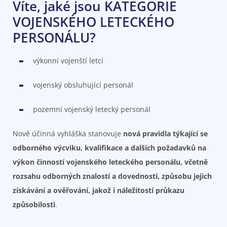
Víte, jaké jsou KATEGORIE
VOJENSKÉHO LETECKÉHO
PERSONÁLU?
výkonní vojenští letci
vojenský obsluhující personál
pozemní vojenský letecký personál
Nově účinná vyhláška stanovuje
nová pravidla týkající se
odborného výcviku, kvalifikace a dalších požadavků na
výkon činností vojenského leteckého personálu, včetně
rozsahu odborných znalostí a dovedností, způsobu jejich
získávání a ověřování, jakož i náležitostí průkazu
způsobilosti
.