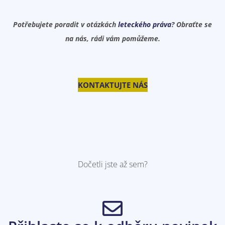
Potřebujete poradit v otázkách
leteckého práva
? Obraťte se
na nás, rádi vám pomůžeme.
KONTAKTUJTE NÁS
Dočetli jste až sem?