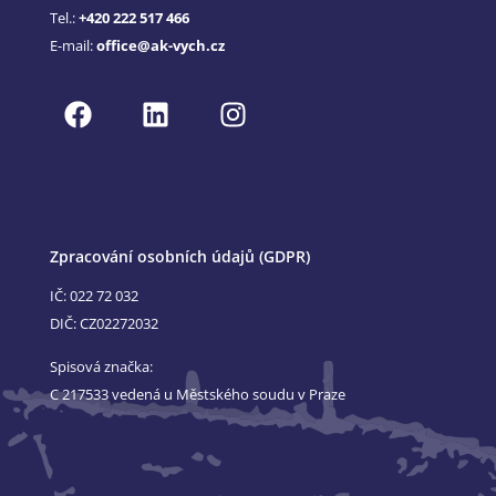
Tel.:
+420 222 517 466
E-mail:
office@ak-vych.cz
Zpracování osobních údajů (GDPR)
IČ: 022 72 032
DIČ: CZ02272032
Spisová značka:
C 217533 vedená u Městského soudu v Praze