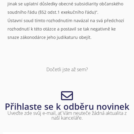
jinak se uplatní důsledky obecné subsidiarity občanského
soudního řádu (§52 odst.1 exekučního řádu)“.
Ústavní soud tímto rozhodnutím navázal na svá předchozí
rozhodnutí k této otázce a postavil se tak negativně ke
snaze zákonodárce jeho judikaturu obejít.
Dočetli jste až sem?
Přihlaste se k odběru novinek
Uveďte zde svůj e-mail, ať Vám neuteče žádná aktualita z
naší kanceláře.