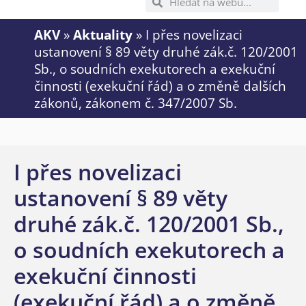
AKV
»
Aktuality
»
I přes novelizaci
ustanovení § 89 věty druhé zák.č. 120/2001
Sb., o soudních exekutorech a exekuční
činnosti (exekuční řád) a o změně dalších
zákonů, zákonem č. 347/2007 Sb.
I přes novelizaci
ustanovení § 89 věty
druhé zák.č. 120/2001 Sb.,
o soudních exekutorech a
exekuční činnosti
(exekuční řád) a o změně