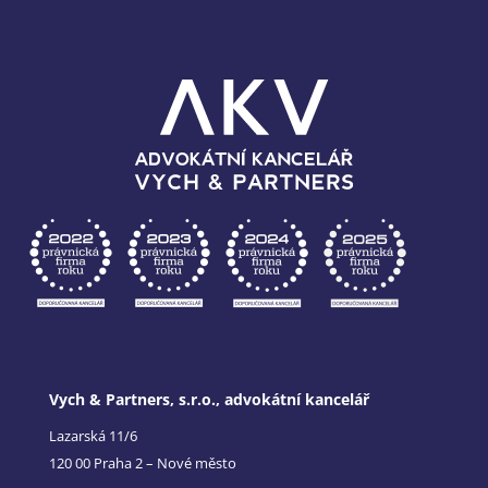
Vych & Partners, s.r.o., advokátní kancelář
Lazarská 11/6
120 00 Praha 2 – Nové město