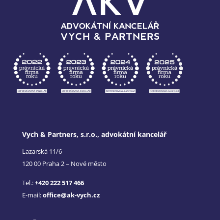
Vych & Partners, s.r.o., advokátní kancelář
Lazarská 11/6
120 00 Praha 2 – Nové město
Tel.:
+420 222 517 466
E-mail:
office@ak-vych.cz