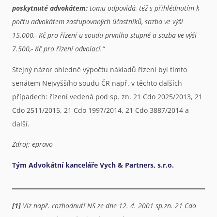
poskytnuté advokátem;
tomu odpovídá, též s přihlédnutím k
počtu advokátem zastupovaných účastníků, sazba ve výši
15.000,- Kč pro řízení u soudu prvního stupně a sazba ve výši
7.500,- Kč pro řízení odvolací.“
Stejný názor ohledně výpočtu nákladů řízení byl tímto
senátem Nejvyššího soudu ČR např. v těchto dalších
případech: řízení vedená pod sp. zn. 21 Cdo 2025/2013, 21
Cdo 2511/2015, 21 Cdo 1997/2014, 21 Cdo 3887/2014 a
další.
Zdroj: epravo
Tým Advokátní kanceláře Vych & Partners, s.r.o.
[1]
Viz např. rozhodnutí NS ze dne 12. 4. 2001 sp.zn. 21 Cdo