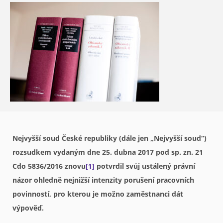
Nejvyšší soud České republiky (dále jen „Nejvyšší soud“)
rozsudkem vydaným dne 25. dubna 2017 pod sp. zn. 21
Cdo 5836/2016 znovu
[1]
potvrdil svůj ustálený právní
názor ohledně nejnižší intenzity porušení pracovních
povinností, pro kterou je možno zaměstnanci dát
výpověď.