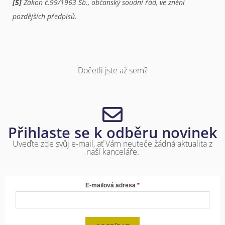
[5]
Zákon č.99/1963 Sb., občanský soudní řád, ve znění
pozdějších předpisů.
Dočetli jste až sem?
Přihlaste se k odběru novinek
Uveďte zde svůj e-mail, ať Vám neuteče žádná aktualita z
naší kanceláře.
E-mailová adresa