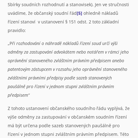
Sbírky soudních rozhodnutí a stanovisek). Jen ve stručnosti
uvádíme, že občanský soudní řád
[5]
ohledně nákladů
řízení stanoví v ustanovení § 151 odst. 2 toto základní
pravidlo:
„P
ři rozhodování o náhradě nákladů řízení soud určí výši
odměny za zastupování advokátem nebo notářem v rámci jeho
oprávnění stanoveného zvláštním právním předpisem anebo
patentovým zástupcem v rozsahu jeho oprávnění stanoveného
zvláštními právními předpisy podle sazeb stanovených
paušálně pro řízení v jednom stupni zvláštním právním
předpisem“
Z tohoto ustanovení občanského soudního řádu vyplývá, že
výše odměny za zastupování v občanském soudním řízení
má být určena podle sazeb stanovených paušálně pro
řízení v jednom stupni zvláštním právním předpisem. Této