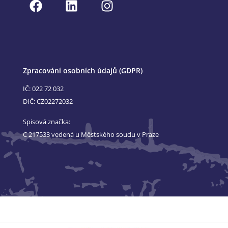
Zpracování osobních údajů (GDPR)
IČ: 022 72 032
DIČ: CZ02272032
Spisová značka:
C 217533 vedená u Městského soudu v Praze