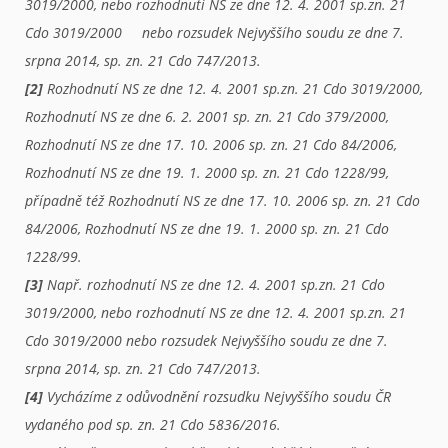
3019/2000, nebo rozhodnutí NS ze dne 12. 4. 2001 sp.zn. 21
Cdo 3019/2000 nebo rozsudek Nejvyššího soudu ze dne 7.
srpna 2014, sp. zn. 21 Cdo 747/2013.
[2]
Rozhodnutí NS ze dne 12. 4. 2001 sp.zn. 21 Cdo 3019/2000,
Rozhodnutí NS ze dne 6. 2. 2001 sp. zn. 21 Cdo 379/2000,
Rozhodnutí NS ze dne 17. 10. 2006 sp. zn. 21 Cdo 84/2006,
Rozhodnutí NS ze dne 19. 1. 2000 sp. zn. 21 Cdo 1228/99,
případně též Rozhodnutí NS ze dne 17. 10. 2006 sp. zn. 21 Cdo
84/2006, Rozhodnutí NS ze dne 19. 1. 2000 sp. zn. 21 Cdo
1228/99.
[3]
Např. rozhodnutí NS ze dne 12. 4. 2001 sp.zn. 21 Cdo
3019/2000, nebo rozhodnutí NS ze dne 12. 4. 2001 sp.zn. 21
Cdo 3019/2000 nebo rozsudek Nejvyššího soudu ze dne 7.
srpna 2014, sp. zn. 21 Cdo 747/2013.
[4]
Vycházíme z odůvodnění rozsudku Nejvyššího soudu ČR
vydaného pod sp. zn. 21 Cdo 5836/2016.